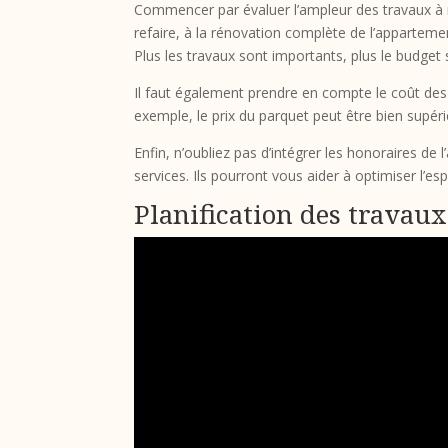
Commencer par évaluer l’ampleur des travaux à réa
refaire, à la rénovation complète de l’appartemen
Plus les travaux sont importants, plus le budget
Il faut également prendre en compte le coût des m
exemple, le prix du parquet peut être bien supéri
Enfin, n’oubliez pas d’intégrer les honoraires de 
services. Ils pourront vous aider à optimiser l’es
Planification des travaux