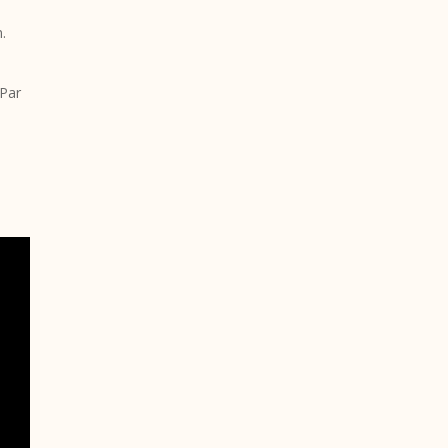
n.
 Par