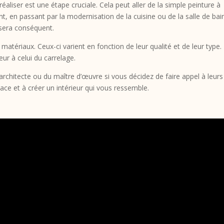
liser est une étape cruciale. Cela peut aller de la simple peinture à
t, en passant par la modernisation de la cuisine ou de la salle de bai
 sera conséquent.
atériaux. Ceux-ci varient en fonction de leur qualité et de leur type.
eur à celui du carrelage.
l’architecte ou du maître d’œuvre si vous décidez de faire appel à leurs
pace et à créer un intérieur qui vous ressemble.