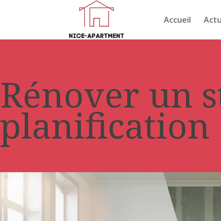
Accueil
Actu
Rénover un st
planification