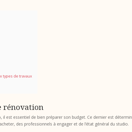
ux types de travaux
e rénovation
, il est essentiel de bien préparer son budget. Ce dernier est détermi
acheter, des professionnels à engager et de l’état général du studio.