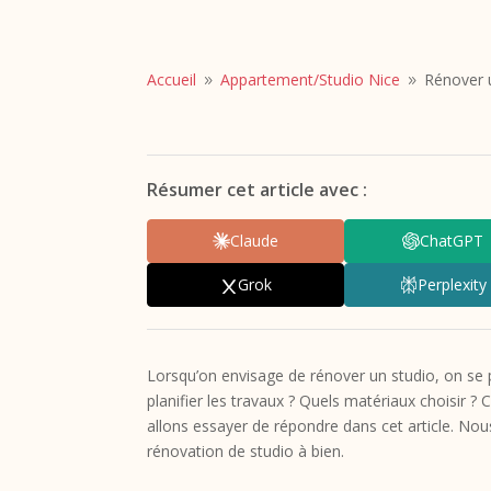
Accueil
Appartement/
Studio Nice
Rénover u
9
9
Résumer cet article avec :
Claude
ChatGPT
Grok
Perplexity
Lorsqu’on envisage de rénover un studio, on se
planifier les travaux ? Quels matériaux choisir 
allons essayer de répondre dans cet article. Nou
rénovation de studio à bien.