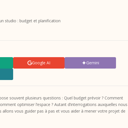
n studio : budget et planification
Google AI
Gemini
 pose souvent plusieurs questions : Quel budget prévoir ? Comment
? Comment optimiser l’espace ? Autant d’interrogations auxquelles nous
s allons vous guider pas à pas et vous aider à mener votre projet de