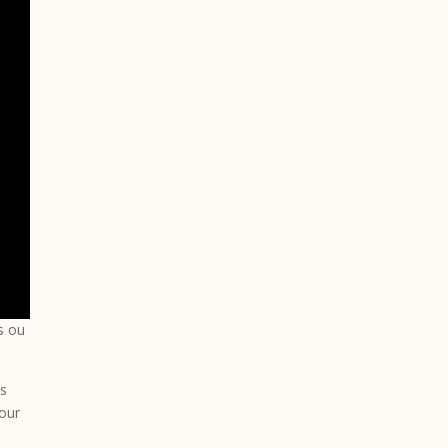
s ou
ns
Pour