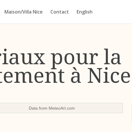
Maison/Villa Nice
Contact
English
riaux pour la
tement à Nice
Data from
MeteoArt.com