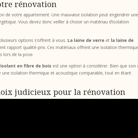
otre rénovation
vation de votre appartement. Une mauvaise isolation peut engendrer un
gétique. Vous devez donc veiller à choisir un matériau d’isolation
plusieurs options s’offrent à vous.
La laine de verre
et
la laine de
ent rapport qualité-prix. Ces matériaux offrent une isolation thermiqu
s lors de la pose.
l’isolant en fibre de bois
est une option à considérer. Bien que son 
ffre une isolation thermique et acoustique comparable, tout en étant
hoix judicieux pour la rénovation