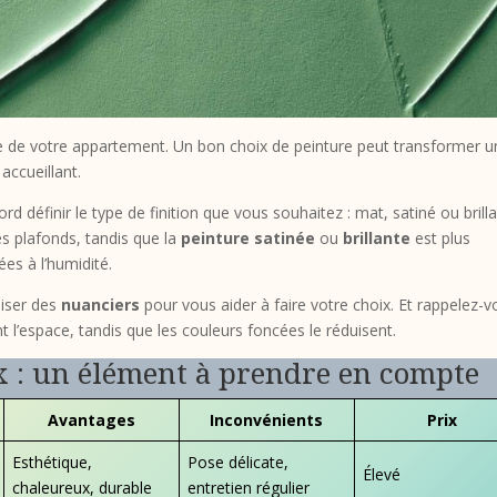
ue de votre appartement. Un bon choix de peinture peut transformer 
accueillant.
ord définir le type de finition que vous souhaitez : mat, satiné ou brilla
es plafonds, tandis que la
peinture satinée
ou
brillante
est plus
es à l’humidité.
liser des
nuanciers
pour vous aider à faire votre choix. Et rappelez-
t l’espace, tandis que les couleurs foncées le réduisent.
x : un élément à prendre en compte
Avantages
Inconvénients
Prix
Esthétique,
Pose délicate,
Élevé
chaleureux, durable
entretien régulier