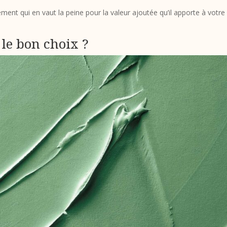
ement qui en vaut la peine pour la valeur ajoutée qu’il apporte à votre
le bon choix ?