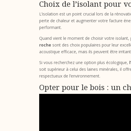
Choix de l’isolant pour v
L’isolation est un point crucial lors de la réno
perte de chaleur et augmenter votre facture éner
performant.
Quand vient le moment de choisir votre isolant, 
roche
sont des choix populaires pour leur excell
acoustique efficace, mais ils peuvent être irritant
Si vous recherchez une option plus écologique,
soit supérieur à celui des laines minérales, il o
respectueux de l’environnement.
Opter pour le bois : un c