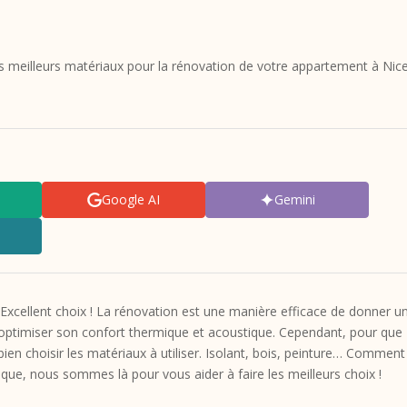
es meilleurs matériaux pour la rénovation de votre appartement à Nic
Google AI
Gemini
xcellent choix ! La rénovation est une manière efficace de donner u
’optimiser son confort thermique et acoustique. Cependant, pour que
 bien choisir les matériaux à utiliser. Isolant, bois, peinture… Comment 
que, nous sommes là pour vous aider à faire les meilleurs choix !