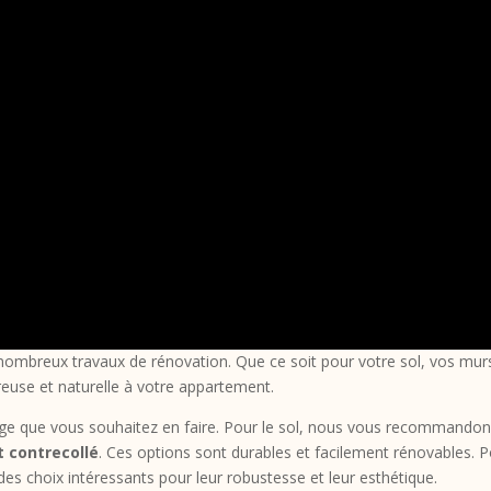
 nombreux travaux de rénovation. Que ce soit pour votre sol, vos mur
euse et naturelle à votre appartement.
sage que vous souhaitez en faire. Pour le sol, nous vous recommando
 contrecollé
. Ces options sont durables et facilement rénovables. 
es choix intéressants pour leur robustesse et leur esthétique.