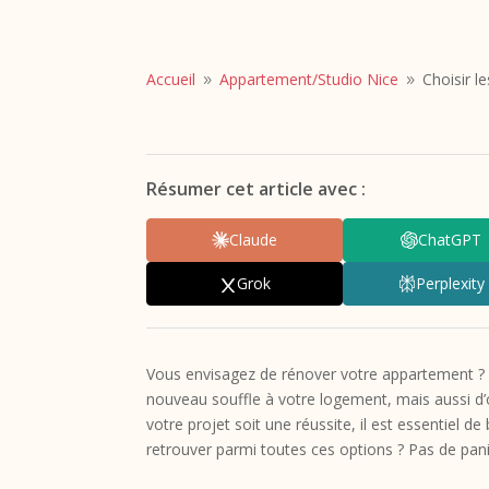
Accueil
Appartement/
Studio Nice
Choisir l
9
9
Résumer cet article avec :
Claude
ChatGPT
Grok
Perplexity
Vous envisagez de rénover votre appartement ? E
nouveau souffle à votre logement, mais aussi d
votre projet soit une réussite, il est essentiel de
retrouver parmi toutes ces options ? Pas de pani