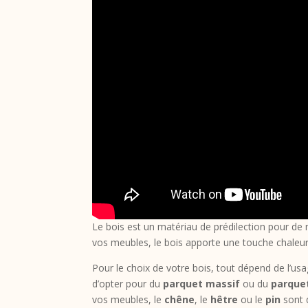
Le bois est un matériau de prédilection pour de
vos meubles, le bois apporte une touche chaleur
Pour le choix de votre bois, tout dépend de l’u
d’opter pour du
parquet massif
ou du
parquet
vos meubles, le
chêne
, le
hêtre
ou le
pin
sont d