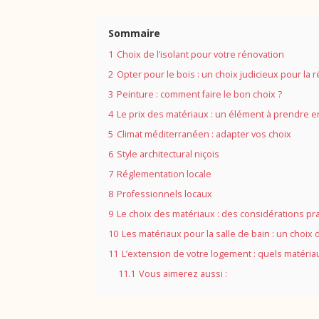
Sommaire
1
Choix de l’isolant pour votre rénovation
2
Opter pour le bois : un choix judicieux pour la 
3
Peinture : comment faire le bon choix ?
4
Le prix des matériaux : un élément à prendre 
5
Climat méditerranéen : adapter vos choix
6
Style architectural niçois
7
Réglementation locale
8
Professionnels locaux
9
Le choix des matériaux : des considérations pr
10
Les matériaux pour la salle de bain : un choix
11
L’extension de votre logement : quels matériau
11.1
Vous aimerez aussi :