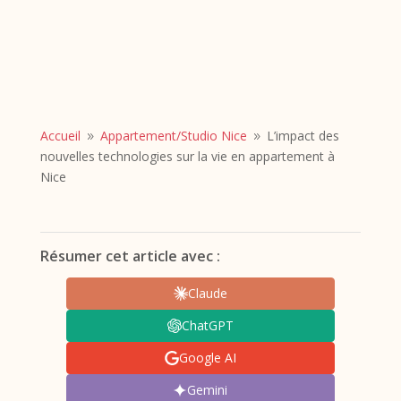
Accueil
Appartement/
Studio Nice
L’impact des
9
9
nouvelles technologies sur la vie en appartement à
Nice
Résumer cet article avec :
Claude
ChatGPT
Google AI
Gemini