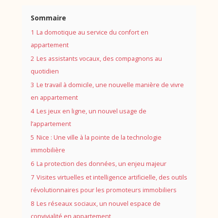
Sommaire
1
La domotique au service du confort en
appartement
2
Les assistants vocaux, des compagnons au
quotidien
3
Le travail à domicile, une nouvelle manière de vivre
en appartement
4
Les jeux en ligne, un nouvel usage de
l’appartement
5
Nice : Une ville à la pointe de la technologie
immobilière
6
La protection des données, un enjeu majeur
7
Visites virtuelles et intelligence artificielle, des outils
révolutionnaires pour les promoteurs immobiliers
8
Les réseaux sociaux, un nouvel espace de
convivialité en appartement