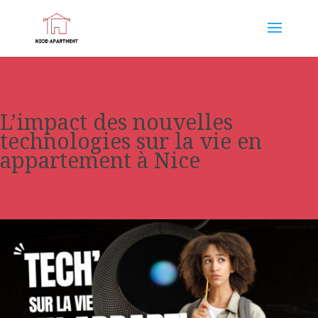
L’impact des nouvelles
technologies sur la vie en
appartement à Nice