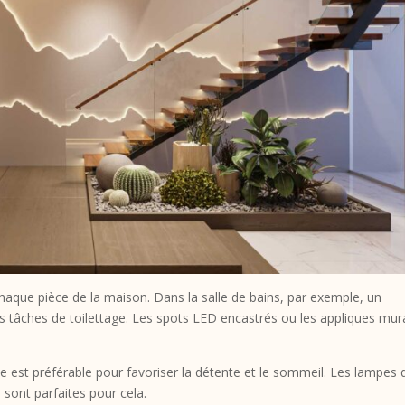
 chaque pièce de la maison. Dans la salle de bains, par exemple, un
les tâches de toilettage. Les spots LED encastrés ou les appliques mur
 est préférable pour favoriser la détente et le sommeil. Les lampes 
sont parfaites pour cela.