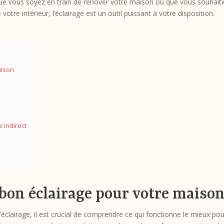
ue vous soyez en train de rénover votre maison ou que vous souhaiti
tre intérieur, l’éclairage est un outil puissant à votre disposition.
aison
e indirect
bon éclairage pour votre maiso
éclairage, il est crucial de comprendre ce qui fonctionne le mieux pou