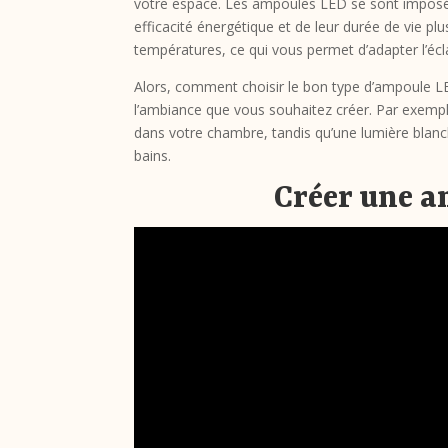
votre espace. Les ampoules LED se sont imposé
efficacité énergétique et de leur durée de vie pl
températures, ce qui vous permet d’adapter l’écl
Alors, comment choisir le bon type d’ampoule LED
l’ambiance que vous souhaitez créer. Par exemp
dans votre chambre, tandis qu’une lumière blanch
bains.
Créer une a