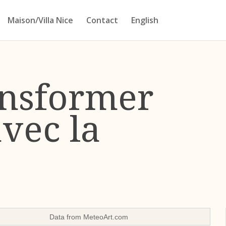
Maison/Villa Nice
Contact
English
ansformer
vec la
Data from
MeteoArt.com