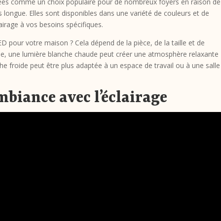
es comme un choix populaire pour de nombreux foyers en raison de 
us longue. Elles sont disponibles dans une variété de couleurs et de
airage à vos besoins spécifiques.
 pour votre maison ? Cela dépend de la pièce, de la taille et de
le, une lumière blanche chaude peut créer une atmosphère relaxante
e froide peut être plus adaptée à un espace de travail ou à une salle
mbiance avec l’éclairage