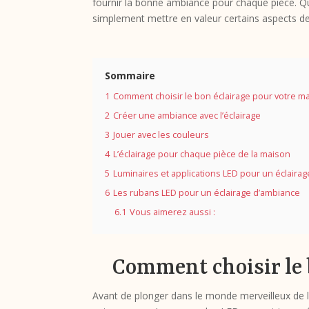
fournir la bonne ambiance pour chaque pièce. Q
simplement mettre en valeur certains aspects de vo
Sommaire
1
Comment choisir le bon éclairage pour votre m
2
Créer une ambiance avec l’éclairage
3
Jouer avec les couleurs
4
L’éclairage pour chaque pièce de la maison
5
Luminaires et applications LED pour un éclairag
6
Les rubans LED pour un éclairage d’ambiance
6.1
Vous aimerez aussi :
Comment choisir le 
Avant de plonger dans le monde merveilleux de l’