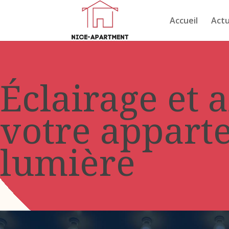
Accueil
Actu
Éclairage et 
votre apparte
lumière