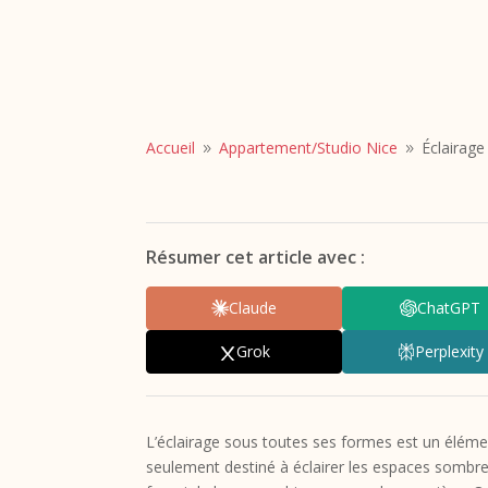
Accueil
Appartement/
Studio Nice
Éclairage
9
9
Résumer cet article avec :
Claude
ChatGPT
Grok
Perplexity
L’éclairage sous toutes ses formes est un élémen
seulement destiné à éclairer les espaces sombres