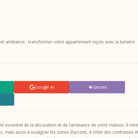
 et ambiance : transformer votre appartement niçois avec la lumière
Google AI
Gemini
t essentiel de la décoration et de l’ambiance de votre maison. Il n’es
, mais aussi à souligner les zones d’accent, à créer des contrastes e