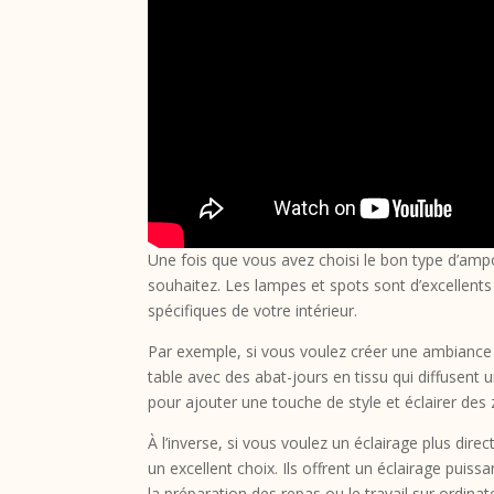
Une fois que vous avez choisi le bon type d’ampo
souhaitez. Les lampes et spots sont d’excellents
spécifiques de votre intérieur.
Par exemple, si vous voulez créer une ambiance
table avec des abat-jours en tissu qui diffusent
pour ajouter une touche de style et éclairer des 
À l’inverse, si vous voulez un éclairage plus di
un excellent choix. Ils offrent un éclairage puis
la préparation des repas ou le travail sur ordinat