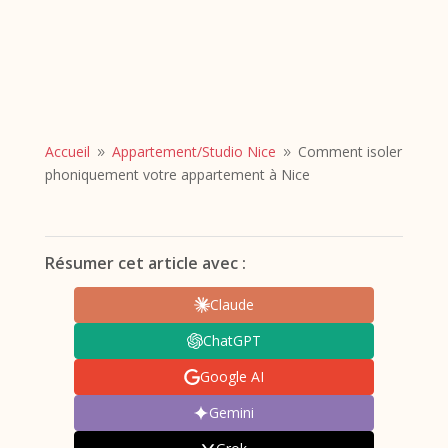
Accueil
Appartement/
Studio Nice
Comment isoler
9
9
phoniquement votre appartement à Nice
Résumer cet article avec :
Claude
ChatGPT
Google AI
Gemini