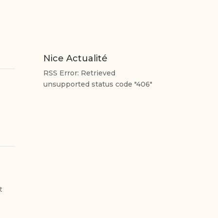
Nice Actualité
RSS Error: Retrieved
unsupported status code "406"
t