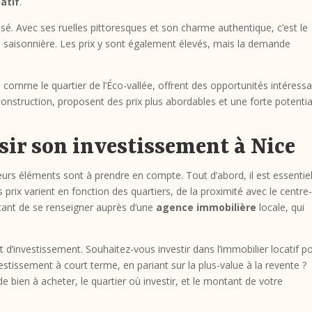
atif
.
sé. Avec ses ruelles pittoresques et son charme authentique, c’est le
n saisonnière. Les prix y sont également élevés, mais la demande
comme le quartier de l’Éco-vallée, offrent des opportunités intéress
construction, proposent des prix plus abordables et une forte potentia
ssir son investissement à Nice
ieurs éléments sont à prendre en compte. Tout d’abord, il est essentie
s prix varient en fonction des quartiers, de la proximité avec le centre-v
tant de se renseigner auprès d’une
agence immobilière
locale, qui
et d’investissement. Souhaitez-vous investir dans l’immobilier locatif p
stissement à court terme, en pariant sur la plus-value à la revente ?
de bien à acheter, le quartier où investir, et le montant de votre