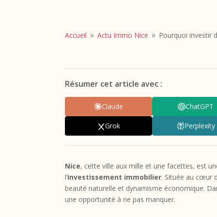
Accueil
Actu Immo Nice
Pourquoi investir 
9
9
Résumer cet article avec :
Claude
ChatGPT
Grok
Perplexity
Nice
, cette ville aux mille et une facettes, est
l’
investissement immobilier
. Située au cœur d
beauté naturelle et dynamisme économique. Dans
une opportunité à ne pas manquer.