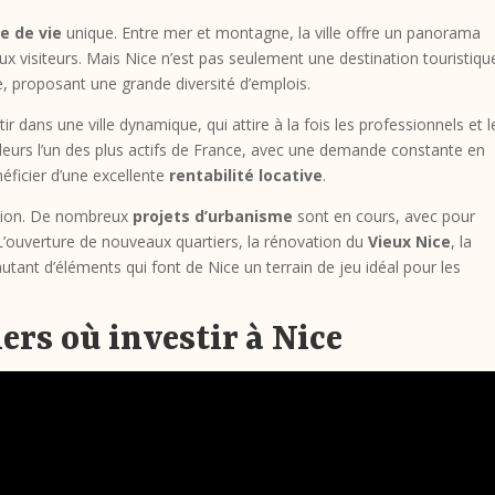
e de vie
unique. Entre mer et montagne, la ville offre un panorama
 visiteurs. Mais Nice n’est pas seulement une destination touristiqu
e, proposant une grande diversité d’emplois.
tir dans une ville dynamique, qui attire à la fois les professionnels et l
illeurs l’un des plus actifs de France, avec une demande constante en
éficier d’une excellente
rentabilité locative
.
lution. De nombreux
projets d’urbanisme
sont en cours, avec pour
e. L’ouverture de nouveaux quartiers, la rénovation du
Vieux Nice
, la
nt d’éléments qui font de Nice un terrain de jeu idéal pour les
ers où investir à Nice