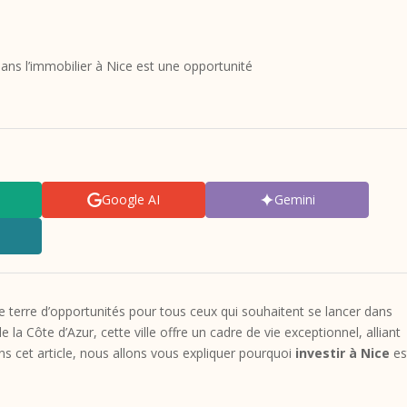
dans l’immobilier à Nice est une opportunité
Google AI
Gemini
 une terre d’opportunités pour tous ceux qui souhaitent se lancer dans
e la Côte d’Azur, cette ville offre un cadre de vie exceptionnel, alliant
 cet article, nous allons vous expliquer pourquoi
investir à Nice
es