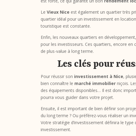
est forte, ce qui garantit un bon
rendement loc
Le
Vieux Nice
est également un quartier très pri
quartier idéal pour un investissement en locatio
touristique est constante.
Enfin, les nouveaux quartiers en développement, 
pour les investisseurs. Ces quartiers, encore en 
de plus-value à long terme.
Les clés pour réu
Pour réussir son
investissement à Nice
, plus
bien connaître le
marché immobilier
niçois. Le
des équipements disponibles… Il est donc impor
pourra vous guider dans votre projet.
Ensuite, il est important de bien définir son proj
du long terme ? Ou préférez-vous réaliser un inve
Votre stratégie d’investissement définira le type 
investissement.