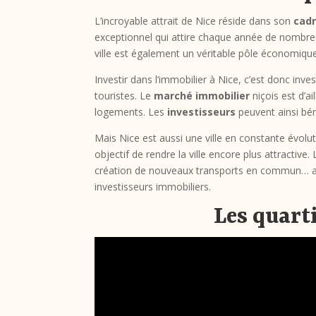
L’incroyable attrait de Nice réside dans son
cadr
exceptionnel qui attire chaque année de nombreux
ville est également un véritable pôle économiqu
Investir dans l’immobilier à Nice, c’est donc inves
touristes. Le
marché immobilier
niçois est d’a
logements. Les
investisseurs
peuvent ainsi bén
Mais Nice est aussi une ville en constante évo
objectif de rendre la ville encore plus attractiv
création de nouveaux transports en commun… auta
investisseurs immobiliers.
Les quarti