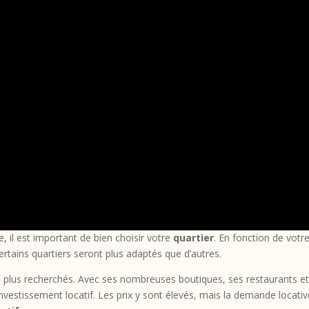
e, il est important de bien choisir votre
quartier
. En fonction de votr
certains quartiers seront plus adaptés que d’autres.
es plus recherchés. Avec ses nombreuses boutiques, ses restaurants e
investissement locatif. Les prix y sont élevés, mais la demande locati