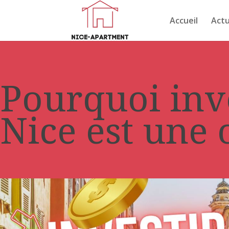
Accueil
Actu
Pourquoi inve
Nice est une 