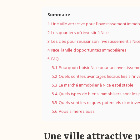
Sommaire
1
Une ville attractive pour l’investissement immobi
2
Les quartiers où investir à Nice
3
Les clés pour réussir son investissement à Nic
4
Nice, la ville d’opportunités immobilières
5
FAQ
5.1
Pourquoi choisir Nice pour un investisseme
5.2
Quels sont les avantages fiscaux liés à l’in
5.3
Le marché immobilier à Nice est-il stable ?
5.4
Quels types de biens immobiliers sont les 
5.5
Quels sont les risques potentiels d’un inve
5.6
Vous aimerez aussi :
Une ville attractive