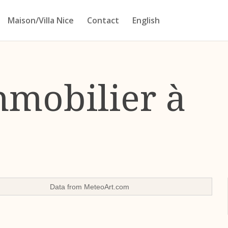
Maison/Villa Nice
Contact
English
mmobilier à
Data from
MeteoArt.com