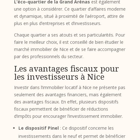
L’éco-quartier de la Grand Arénas
est également
une option à considérer. Ce quartier d’affaires moderne
et dynamique, situé à proximité de l’aéroport, attire de
plus en plus d’entreprises et d’investisseurs.
Chaque quartier a ses atouts et ses particularités. Pour
faire le meilleur choix, il est conseillé de bien étudier le
marché immobilier de Nice et de se faire accompagner
par des professionnels du secteur.
Les avantages fiscaux pour
les investisseurs à Nice
Investir dans l’immobilier locatif à Nice ne présente pas
seulement des avantages financiers, mais également
des avantages fiscaux. En effet, plusieurs dispositifs
fiscaux permettent de bénéficier de réductions
d’impôts pour encourager l’investissement immobilier.
Le dispositif Pinel
: Ce dispositif concerne les
investissements dans le neuf et permet de bénéficier