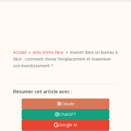
Accueil
Actu Immo Nice
Investir dans un bureau à
9
9
Nice : comment choisir l’emplacement et maximiser
son investissement ?
Résumer cet article avec :
Claude
ChatGPT
Google AI