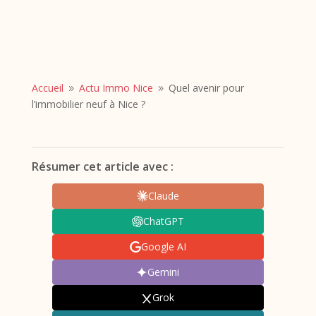
Accueil
Actu Immo Nice
Quel avenir pour
9
9
l’immobilier neuf à Nice ?
Résumer cet article avec :
Claude
ChatGPT
Google AI
Gemini
Grok