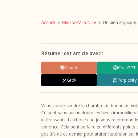
Accueil
Maison/
Villa Nice
Un bien atypique à
9
9
Résumer cet article avec :
Claude
ChatGPT
Grok
Perplexity
Vous voulez vendre la chambre de bonne de votre
Ce sont sans aucun doute les biens immobiliers le
intéressants. La chose que je vous recommande 
annonce. Cela peut se faire en différents points 
positifs de ce dernier pour attirer l’attention su