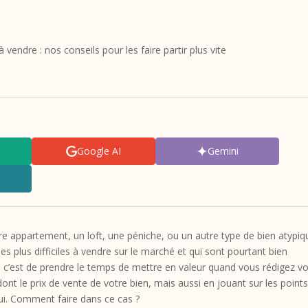
 vendre : nos conseils pour les faire partir plus vite
Google AI
Gemini
 appartement, un loft, une péniche, ou un autre type de bien atypiq
s plus difficiles à vendre sur le marché et qui sont pourtant bien
c’est de prendre le temps de mettre en valeur quand vous rédigez vo
dont le prix de vente de votre bien, mais aussi en jouant sur les point
r lui. Comment faire dans ce cas ?