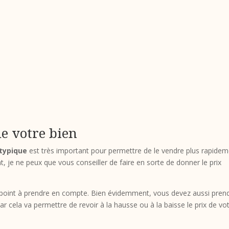
de votre bien
atypique
est très important pour permettre de le vendre plus rapide
t, je ne peux que vous conseiller de faire en sorte de donner le prix
 point à prendre en compte. Bien évidemment, vous devez aussi pren
 cela va permettre de revoir à la hausse ou à la baisse le prix de vo