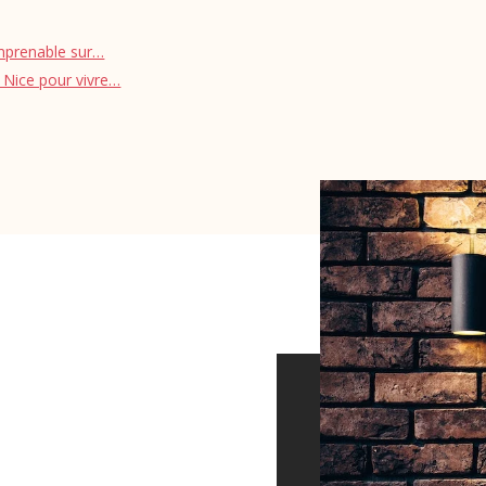
imprenable sur…
e Nice pour vivre…