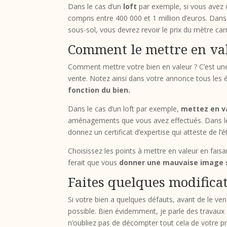
Dans le cas d’un
loft
par exemple, si vous avez de
compris entre 400 000 et 1 million d’euros. Dan
sous-sol, vous devrez revoir le prix du mètre ca
Comment le mettre en va
Comment mettre votre bien en valeur ? C’est une
vente. Notez ainsi dans votre annonce tous les
fonction du bien.
Dans le cas d’un loft par exemple,
mettez en va
aménagements que vous avez effectués. Dans le 
donnez un certificat d’expertise qui atteste de l’
Choisissez les points à mettre en valeur en fais
ferait que vous
donner une mauvaise image 
Faites quelques modifica
Si votre bien a quelques défauts, avant de le ve
possible. Bien évidemment, je parle des travaux q
n’oubliez pas de décompter tout cela de votre pr