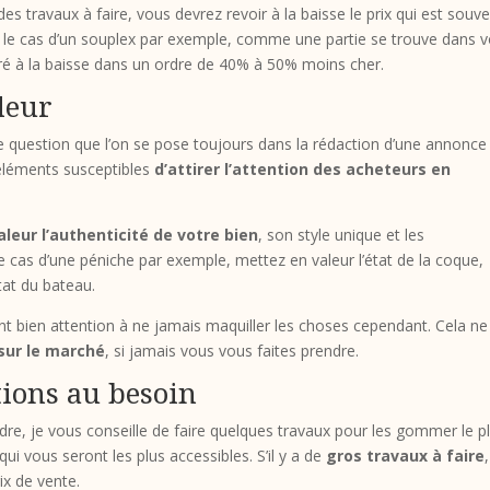
s travaux à faire, vous devrez revoir à la baisse le prix qui est souv
s le cas d’un souplex par exemple, comme une partie se trouve dans v
rré à la baisse dans un ordre de 40% à 50% moins cher.
leur
 question que l’on se pose toujours dans la rédaction d’une annonce
 éléments susceptibles
d’attirer l’attention des acheteurs en
leur l’authenticité de votre bien
, son style unique et les
cas d’une péniche par exemple, mettez en valeur l’état de la coque,
état du bateau.
ant bien attention à ne jamais maquiller les choses cependant. Cela ne
sur le marché
, si jamais vous vous faites prendre.
tions au besoin
ndre, je vous conseille de faire quelques travaux pour les gommer le p
ui vous seront les plus accessibles. S’il y a de
gros travaux à faire
,
ix de vente.