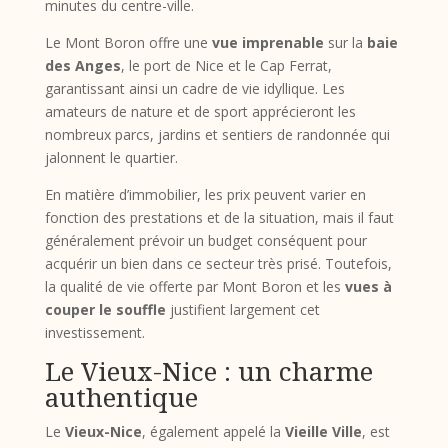
minutes du centre-ville.
Le Mont Boron offre une
vue imprenable
sur la
baie
des Anges
, le port de Nice et le Cap Ferrat,
garantissant ainsi un cadre de vie idyllique. Les
amateurs de nature et de sport apprécieront les
nombreux parcs, jardins et sentiers de randonnée qui
jalonnent le quartier.
En matière d’immobilier, les prix peuvent varier en
fonction des prestations et de la situation, mais il faut
généralement prévoir un budget conséquent pour
acquérir un bien dans ce secteur très prisé. Toutefois,
la qualité de vie offerte par Mont Boron et les
vues à
couper le souffle
justifient largement cet
investissement.
Le Vieux-Nice : un charme
authentique
Le
Vieux-Nice
, également appelé la
Vieille Ville
, est