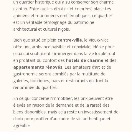
un quartier historique qui a su conserver son charme
d’antan. Entre ruelles étroites et colorées, placettes
animées et monuments emblématiques, ce quartier
est un véritable témoignage du patrimoine
architectural et culturel niçois.
Bien que situé en plein
centre-ville
, le Vieux-Nice
offre une ambiance paisible et conviviale, idéale pour
ceux qui souhaitent s’immerger dans la vie locale tout
en profitant du confort des
hôtels de charme
et des
appartements rénovés
. Les amateurs d’art et de
gastronomie seront comblés par la multitude de
galeries, boutiques, bars et restaurants qui font la
renommée du quartier.
En ce qui concerne l’immobilier, les prix peuvent être
élevés en raison de la demande et de la rareté des
biens disponibles, mais cela reste un investissement de
choix pour profiter d’un cadre de vie authentique et
agréable.