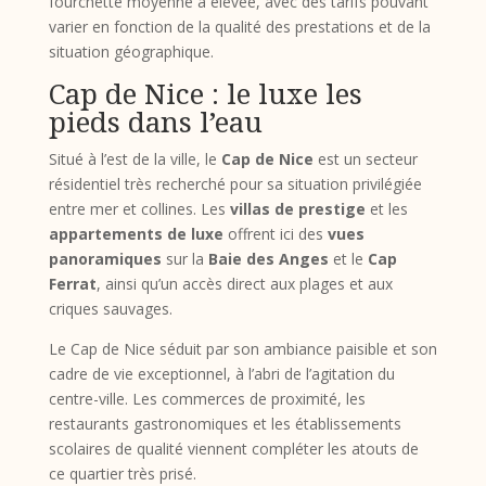
fourchette moyenne à élevée, avec des tarifs pouvant
varier en fonction de la qualité des prestations et de la
situation géographique.
Cap de Nice : le luxe les
pieds dans l’eau
Situé à l’est de la ville, le
Cap de Nice
est un secteur
résidentiel très recherché pour sa situation privilégiée
entre mer et collines. Les
villas de prestige
et les
appartements de luxe
offrent ici des
vues
panoramiques
sur la
Baie des Anges
et le
Cap
Ferrat
, ainsi qu’un accès direct aux plages et aux
criques sauvages.
Le Cap de Nice séduit par son ambiance paisible et son
cadre de vie exceptionnel, à l’abri de l’agitation du
centre-ville. Les commerces de proximité, les
restaurants gastronomiques et les établissements
scolaires de qualité viennent compléter les atouts de
ce quartier très prisé.