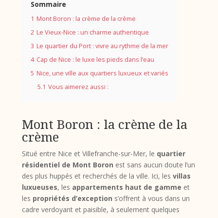
Sommaire
1
Mont Boron : la crème de la crème
2
Le Vieux-Nice : un charme authentique
3
Le quartier du Port : vivre au rythme de la mer
4
Cap de Nice : le luxe les pieds dans l’eau
5
Nice, une ville aux quartiers luxueux et variés
5.1
Vous aimerez aussi :
Mont Boron : la crème de la
crème
Situé entre Nice et Villefranche-sur-Mer, le
quartier
résidentiel de Mont Boron
est sans aucun doute l’un
des plus huppés et recherchés de la ville. Ici, les
villas
luxueuses
, les
appartements haut de gamme
et
les
propriétés d’exception
s’offrent à vous dans un
cadre verdoyant et paisible, à seulement quelques