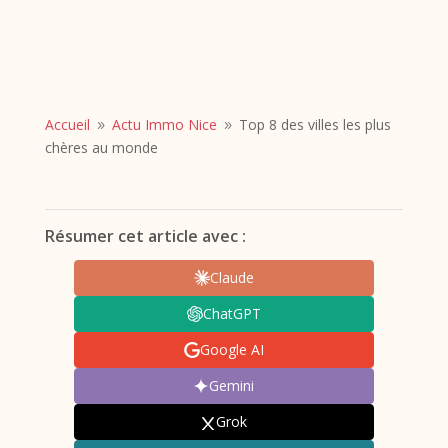
Accueil
Actu Immo Nice
Top 8 des villes les plus
9
9
chères au monde
Résumer cet article avec :
Claude
ChatGPT
Google AI
Gemini
Grok