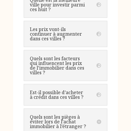
Quelle est la meilleure
ville pour investir parmi
ces huit ?
Les prix vont-ils
continuer à augmenter
dans ces villes ?
Quels sont les facteurs
qui influencent les prix
de l’immobilier dans ces
villes ?
Est-il possible d’acheter
à crédit dans ces villes ?
Quels sont les pièges à
éviter lors de l’achat
immobilier à l’étranger ?