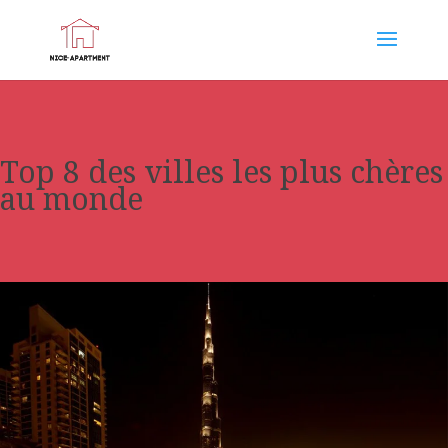
Top 8 des villes les plus chères
au monde