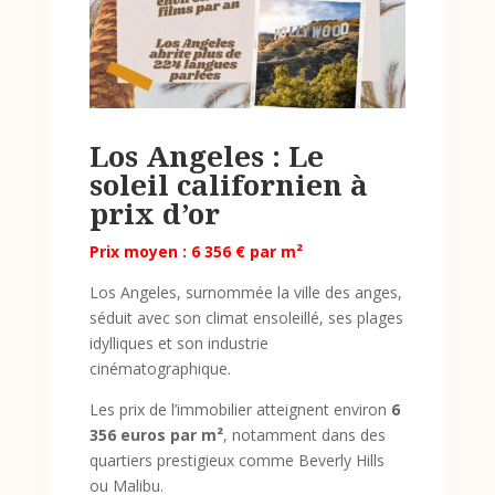
Los Angeles : Le
soleil californien à
prix d’or
Prix moyen : 6 356 € par m²
Los Angeles, surnommée la ville des anges,
séduit avec son climat ensoleillé, ses plages
idylliques et son industrie
cinématographique.
Les prix de l’immobilier atteignent environ
6
356 euros par m²
, notamment dans des
quartiers prestigieux comme Beverly Hills
ou Malibu.