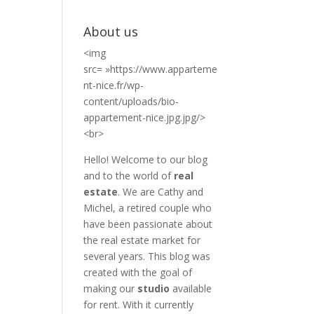
About us
<img
src= »https://www.apparteme
nt-nice.fr/wp-
content/uploads/bio-
appartement-nice.jpg.jpg/>
<br>
Hello! Welcome to our blog
and to the world of
real
estate
. We are Cathy and
Michel, a retired couple who
have been passionate about
the real estate market for
several years. This blog was
created with the goal of
making our
studio
available
for rent. With it currently