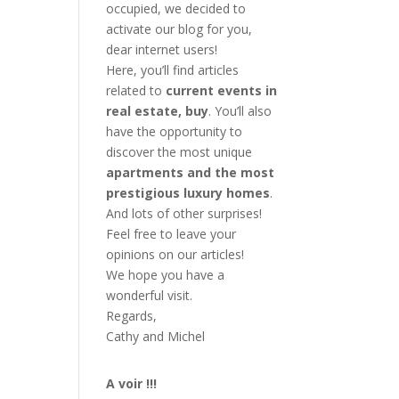
occupied, we decided to
activate our blog for you,
dear internet users!
Here, you’ll find articles
related to
current events in
real estate, buy
. You’ll also
have the opportunity to
discover the most unique
apartments and the most
prestigious luxury homes
.
And lots of other surprises!
Feel free to leave your
opinions on our articles!
We hope you have a
wonderful visit.
Regards,
Cathy and Michel
A voir !!!