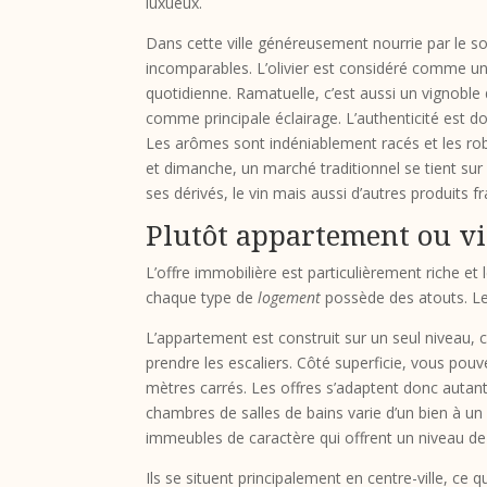
luxueux.
Dans cette ville généreusement nourrie par le sol
incomparables. L’olivier est considéré comme un 
quotidienne. Ramatuelle, c’est aussi un vignoble
comme principale éclairage. L’authenticité est do
Les arômes sont indéniablement racés et les ro
et dimanche, un marché traditionnel se tient sur 
ses dérivés, le vin mais aussi d’autres produits fra
Plutôt appartement ou vi
L’offre immobilière est particulièrement riche et 
chaque type de
logement
possède des atouts. Le
L’appartement est construit sur un seul niveau, 
prendre les escaliers. Côté superficie, vous pou
mètres carrés. Les offres s’adaptent donc autan
chambres de salles de bains varie d’un bien à un
immeubles de caractère qui offrent un niveau de
Ils se situent principalement en centre-ville, ce 