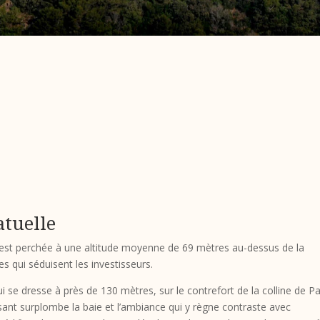
atuelle
 est perchée à une altitude moyenne de 69 mètres au-dessus de la
es qui séduisent les investisseurs.
ui se dresse à près de 130 mètres, sur le contrefort de la colline de Pai
sant surplombe la baie et l’ambiance qui y règne contraste avec