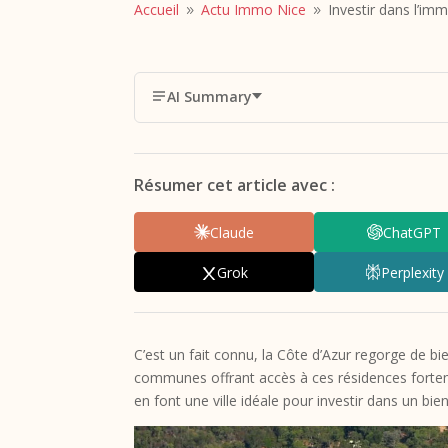
Accueil
Actu Immo Nice
Investir dans l’im
9
9
AI Summary
Résumer cet article avec :
Claude
ChatGPT
Grok
Perplexity
C’est un fait connu, la Côte d’Azur regorge de b
communes offrant accès à ces résidences forteme
en font une ville idéale pour investir dans un bien