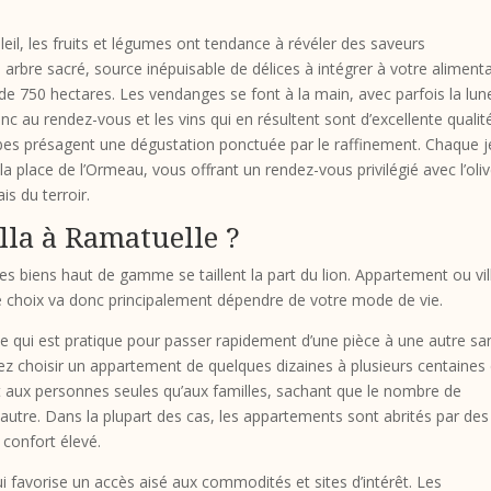
eil, les fruits et légumes ont tendance à révéler des saveurs
arbre sacré, source inépuisable de délices à intégrer à votre aliment
 de 750 hectares. Les vendanges se font à la main, avec parfois la lun
nc au rendez-vous et les vins qui en résultent sont d’excellente qualit
bes présagent une dégustation ponctuée par le raffinement. Chaque j
la place de l’Ormeau, vous offrant un rendez-vous privilégié avec l’oliv
is du terroir.
lla à Ramatuelle ?
les biens haut de gamme se taillent la part du lion. Appartement ou vil
 choix va donc principalement dépendre de votre mode de vie.
ce qui est pratique pour passer rapidement d’une pièce à une autre sa
vez choisir un appartement de quelques dizaines à plusieurs centaines
t aux personnes seules qu’aux familles, sachant que le nombre de
 autre. Dans la plupart des cas, les appartements sont abrités par des
 confort élevé.
qui favorise un accès aisé aux commodités et sites d’intérêt. Les