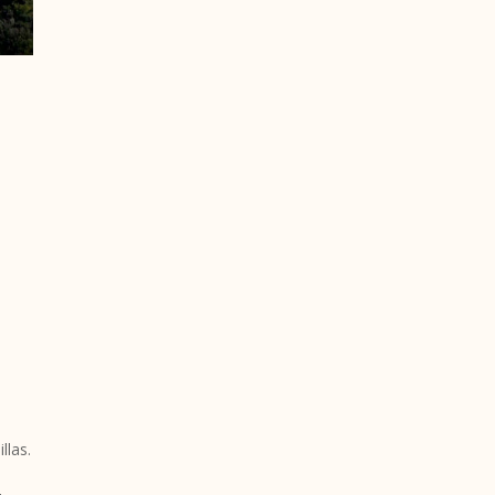
llas.