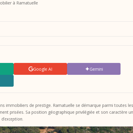
mobilier à Ramatuelle
Google AI
Gemini
iens immobiliers de prestige. Ramatuelle se démarque parmi toutes le
nt prisées. Sa position géographique privilégiée et son caractère u
 d’
exception
.