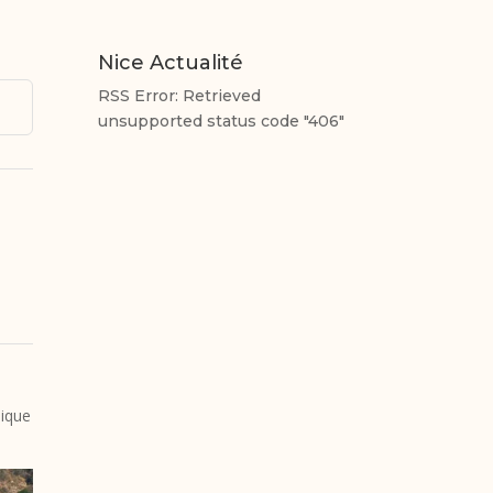
Nice Actualité
RSS Error: Retrieved
unsupported status code "406"
s
nique