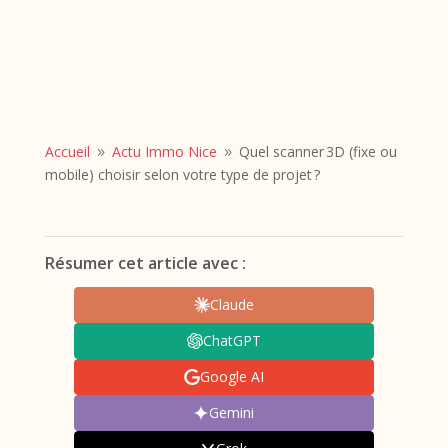
Accueil
Actu Immo Nice
Quel scanner 3D (fixe ou
9
9
mobile) choisir selon votre type de projet ?
Résumer cet article avec :
Claude
ChatGPT
Google AI
Gemini