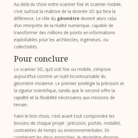
Au-delà du choix entre scanner fixe et scanner mobile,
c’est surtout la maîtrise de la donnée 3D qui fera la
différence. Le rôle du
géomètre
devient alors celui
d’un interprète de la réalité numérique, capable de
transformer des millions de points en informations
exploitables pour les architectes, ingénieurs, ou
collectivités.
Pour conclure
Le scanner 3D, qu’il soit fixe ou mobile, s’impose
aujourd’hui comme un outil incontournable du
géomètre moderne. Le premier privilégie la précision et
la rigueur scientifique, tandis que le second offre la
rapidité et la flexibilité nécessaires aux missions de
terrain.
Faire le bon choix, c’est avant tout comprendre les
besoins de chaque projet : précision, portée, mobilité,
contraintes de temps ou environnementales. En
combinant les deux approches, le géomètre dispose