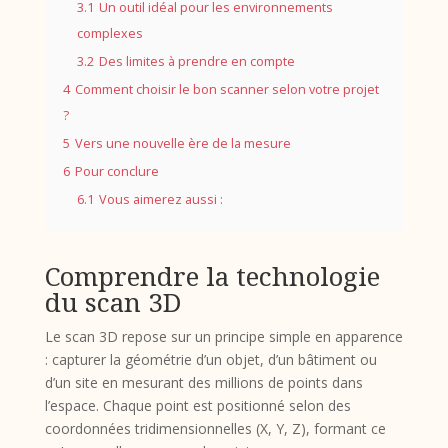
3.1
Un outil idéal pour les environnements
complexes
3.2
Des limites à prendre en compte
4
Comment choisir le bon scanner selon votre projet
?
5
Vers une nouvelle ère de la mesure
6
Pour conclure
6.1
Vous aimerez aussi :
Comprendre la technologie
du scan 3D
Le scan 3D repose sur un principe simple en apparence
: capturer la géométrie d’un objet, d’un bâtiment ou
d’un site en mesurant des millions de points dans
l’espace. Chaque point est positionné selon des
coordonnées tridimensionnelles (X, Y, Z), formant ce