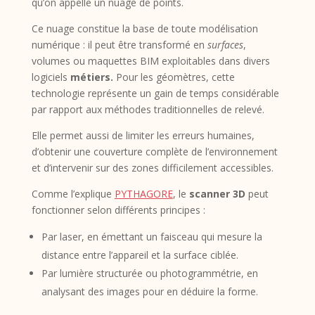
qu’on appelle un nuage de points.
Ce nuage constitue la base de toute modélisation
numérique : il peut être transformé en
surfaces
,
volumes ou maquettes BIM exploitables dans divers
logiciels
métiers.
Pour les géomètres, cette
technologie représente un gain de temps considérable
par rapport aux méthodes traditionnelles de relevé.
Elle permet aussi de limiter les erreurs humaines,
d’obtenir une couverture complète de l’environnement
et d’intervenir sur des zones difficilement accessibles.
Comme l’explique
PYTHAGORE
, le
scanner 3D
peut
fonctionner selon différents principes :
Par laser, en émettant un faisceau qui mesure la
distance entre l’appareil et la surface ciblée.
Par lumière structurée ou photogrammétrie, en
analysant des images pour en déduire la forme.