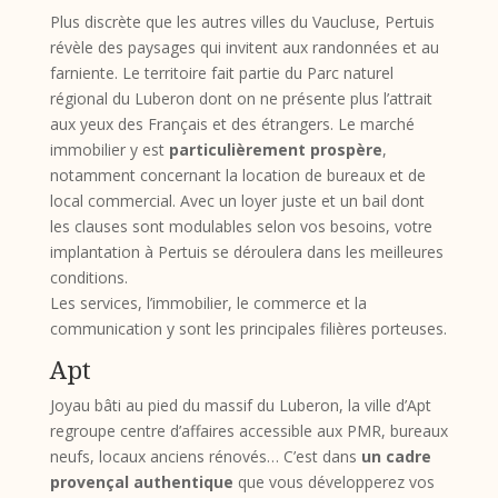
Plus discrète que les autres villes du Vaucluse, Pertuis
révèle des paysages qui invitent aux randonnées et au
farniente. Le territoire fait partie du Parc naturel
régional du Luberon dont on ne présente plus l’attrait
aux yeux des Français et des étrangers. Le marché
immobilier y est
particulièrement prospère
,
notamment concernant la location de bureaux et de
local commercial. Avec un loyer juste et un bail dont
les clauses sont modulables selon vos besoins, votre
implantation à Pertuis se déroulera dans les meilleures
conditions.
Les services, l’immobilier, le commerce et la
communication y sont les principales filières porteuses.
Apt
Joyau bâti au pied du massif du Luberon, la ville d’Apt
regroupe centre d’affaires accessible aux PMR, bureaux
neufs, locaux anciens rénovés… C’est dans
un cadre
provençal authentique
que vous développerez vos