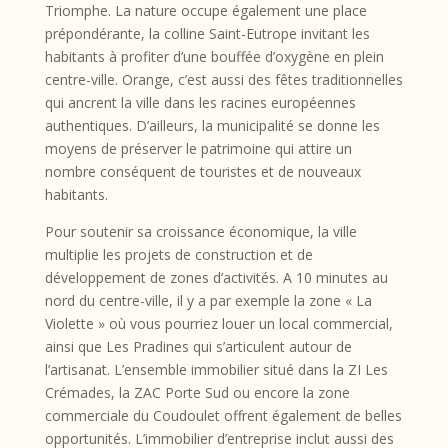
Triomphe. La nature occupe également une place
prépondérante, la colline Saint-Eutrope invitant les
habitants à profiter d’une bouffée d’oxygène en plein
centre-ville. Orange, c’est aussi des fêtes traditionnelles
qui ancrent la ville dans les racines européennes
authentiques. D’ailleurs, la municipalité se donne les
moyens de préserver le patrimoine qui attire un
nombre conséquent de touristes et de nouveaux
habitants.
Pour soutenir sa croissance économique, la ville
multiplie les projets de construction et de
développement de zones d’activités. A 10 minutes au
nord du centre-ville, il y a par exemple la zone « La
Violette » où vous pourriez louer un local commercial,
ainsi que Les Pradines qui s’articulent autour de
l’artisanat. L’ensemble immobilier situé dans la ZI Les
Crémades, la ZAC Porte Sud ou encore la zone
commerciale du Coudoulet offrent également de belles
opportunités. L’immobilier d’entreprise inclut aussi des