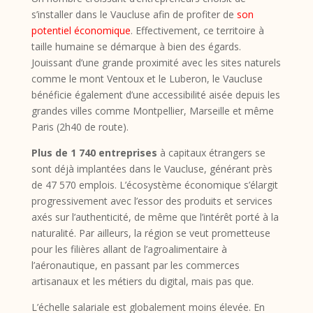
s’installer dans le Vaucluse afin de profiter de
son
potentiel économique
. Effectivement, ce territoire à
taille humaine se démarque à bien des égards.
Jouissant d’une grande proximité avec les sites naturels
comme le mont Ventoux et le Luberon, le Vaucluse
bénéficie également d’une accessibilité aisée depuis les
grandes villes comme Montpellier, Marseille et même
Paris (2h40 de route).
Plus de 1 740 entreprises
à capitaux étrangers se
sont déjà implantées dans le Vaucluse, générant près
de 47 570 emplois. L’écosystème économique s’élargit
progressivement avec l’essor des produits et services
axés sur l’authenticité, de même que l’intérêt porté à la
naturalité. Par ailleurs, la région se veut prometteuse
pour les filières allant de l’agroalimentaire à
l’aéronautique, en passant par les commerces
artisanaux et les métiers du digital, mais pas que.
L’échelle salariale est globalement moins élevée. En