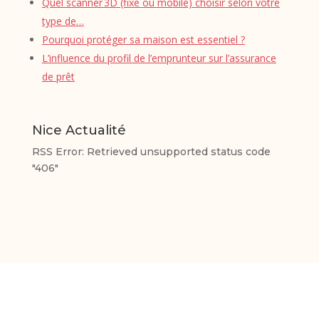
Quel scanner 3D (fixe ou mobile) choisir selon votre
type de…
Pourquoi protéger sa maison est essentiel ?
L’influence du profil de l’emprunteur sur l’assurance
de prêt
Nice Actualité
RSS Error: Retrieved unsupported status code
"406"