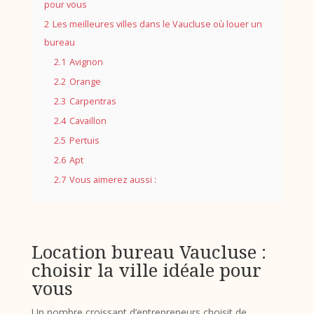
pour vous
2
Les meilleures villes dans le Vaucluse où louer un
bureau
2.1
Avignon
2.2
Orange
2.3
Carpentras
2.4
Cavaillon
2.5
Pertuis
2.6
Apt
2.7
Vous aimerez aussi :
Location bureau Vaucluse :
choisir la ville idéale pour
vous
Un nombre croissant d’entrepreneurs choisit de