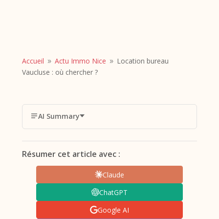
Accueil
Actu Immo Nice
Location bureau
9
9
Vaucluse : où chercher ?
AI Summary
Résumer cet article avec :
Claude
ChatGPT
Google AI