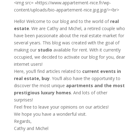
<img src= »https://www.appartement-nice.fr/wp-
content/uploads/bio-appartement-nice.jpg.jpg/><br>
Hello! Welcome to our blog and to the world of
real
estate
. We are Cathy and Michel, a retired couple who
have been passionate about the real estate market for
several years. This blog was created with the goal of
making our
studio
available for rent. With it currently
occupied, we decided to activate our blog for you, dear
internet users!
Here, you’ll find articles related to
current events in
real estate, buy
. You’ll also have the opportunity to
discover the most unique
apartments and the most
prestigious luxury homes
. And lots of other
surprises!
Feel free to leave your opinions on our articles!
We hope you have a wonderful visit.
Regards,
Cathy and Michel