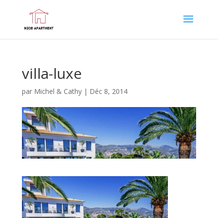
villa-luxe
par
Michel & Cathy
|
Déc 8, 2014