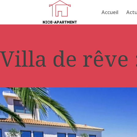
Accueil
Actu
Villa de rêve 