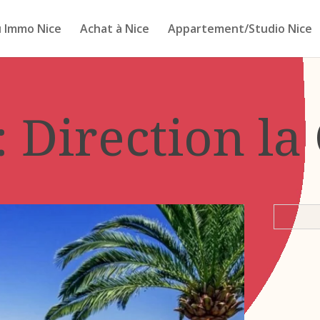
 Immo Nice
Achat à Nice
Appartement/Studio Nice
: Direction la