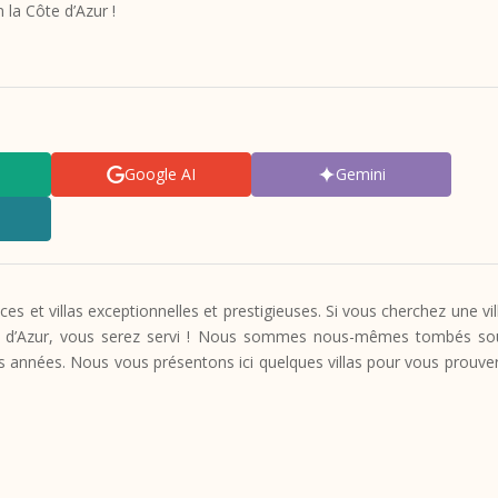
n la Côte d’Azur !
Google AI
Gemini
s et villas exceptionnelles et prestigieuses. Si vous cherchez une vil
 d’Azur, vous serez servi ! Nous sommes nous-mêmes tombés so
es années. Nous vous présentons ici quelques villas pour vous prouve