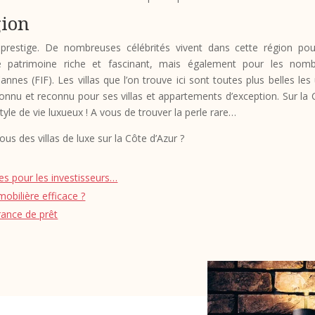
gion
restige. De nombreuses célébrités vivent dans cette région po
 patrimoine riche et fascinant, mais également pour les nomb
s (FIF). Les villas que l’on trouve ici sont toutes plus belles les
onnu et reconnu pour ses villas et appartements d’exception. Sur la 
tyle de vie luxueux ! A vous de trouver la perle rare…
us des villas de luxe sur la Côte d’Azur ?
es pour les investisseurs…
bilière efficace ?
rance de prêt