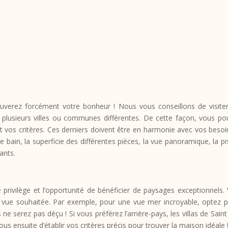
rouverez forcément votre bonheur ! Nous vous conseillons de visite
 plusieurs villes ou communes différentes. De cette façon, vous po
ent vos critères. Ces derniers doivent être en harmonie avec vos besoi
bain, la superficie des différentes pièces, la vue panoramique, la pi
ants.
le privilège et l’opportunité de bénéficier de paysages exceptionnels.
la vue souhaitée. Par exemple, pour une vue mer incroyable, optez p
 ne serez pas déçu ! Si vous préférez l’arrière-pays, les villas de Saint
s ensuite d’établir vos critères précis pour trouver la maison idéale 