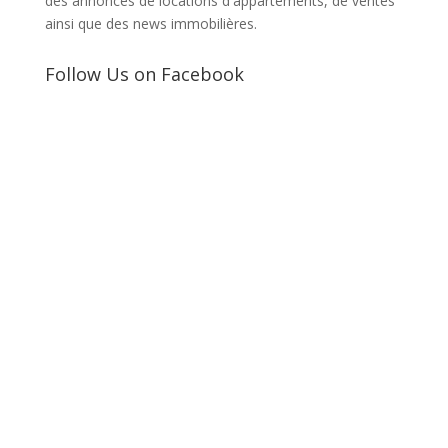
des annonces de locations d'appartements, de ventes
ainsi que des news immobilières.
Follow Us on Facebook