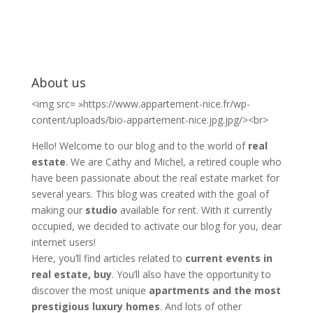
About us
<img src= »https://www.appartement-nice.fr/wp-
content/uploads/bio-appartement-nice.jpg.jpg/><br>
Hello! Welcome to our blog and to the world of
real
estate
. We are Cathy and Michel, a retired couple who
have been passionate about the real estate market for
several years. This blog was created with the goal of
making our
studio
available for rent. With it currently
occupied, we decided to activate our blog for you, dear
internet users!
Here, you’ll find articles related to
current events in
real estate, buy
. You’ll also have the opportunity to
discover the most unique
apartments and the most
prestigious luxury homes
. And lots of other