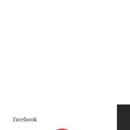
Facebook