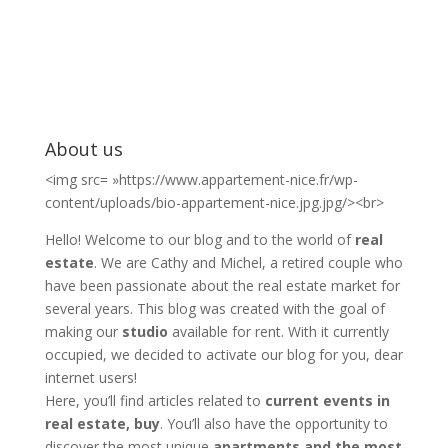
About us
<img src= »https://www.appartement-nice.fr/wp-
content/uploads/bio-appartement-nice.jpg.jpg/><br>
Hello! Welcome to our blog and to the world of
real
estate
. We are Cathy and Michel, a retired couple who
have been passionate about the real estate market for
several years. This blog was created with the goal of
making our
studio
available for rent. With it currently
occupied, we decided to activate our blog for you, dear
internet users!
Here, you’ll find articles related to
current events in
real estate, buy
. You’ll also have the opportunity to
discover the most unique
apartments and the most