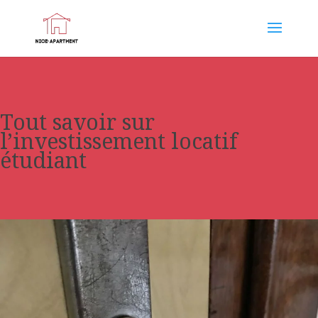
Tout savoir sur
l’investissement locatif
étudiant