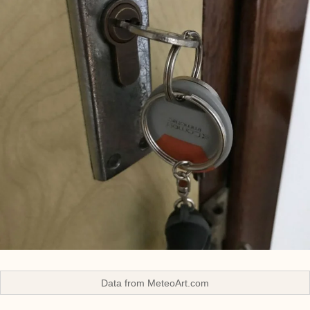
Data from
MeteoArt.com