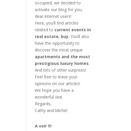
occupied, we decided to
activate our blog for you,
dear internet users!
Here, you’ll find articles
related to
current events in
real estate, buy
. You’ll also
have the opportunity to
discover the most unique
apartments and the most
prestigious luxury homes
.
And lots of other surprises!
Feel free to leave your
opinions on our articles!
We hope you have a
wonderful visit.
Regards,
Cathy and Michel
A voir !!!