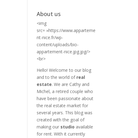
About us
<img
src= »https://www.apparteme
nt-nice.fr/wp-
content/uploads/bio-
appartement-nice.jpg.jpg/>
<br>
Hello! Welcome to our blog
and to the world of
real
estate
. We are Cathy and
Michel, a retired couple who
have been passionate about
the real estate market for
several years. This blog was
created with the goal of
making our
studio
available
for rent. With it currently