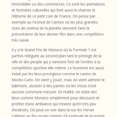
l’immobilier ou des commerces. Ce sont les animations
et festivités culturelles qui font aussi le charme et
l’élitisme de ce petit coin de France. On pense par
exemple au Festival de Cannes où les plus grandes
stars de cinéma de la planète viennent faire la
présentation de leur dernier film dans une compétition
très suivie.
Il y a le Grand Prix de Monaco où la Formule 1 est
parfois reléguée au second plan tant le prestige de la
ville et des people qui y viennent font de l’ombre à la
compétition sportive elle-même. Le tourisme est aussi
induit par les lieux prestigieux comme le casino de
Monte-Carlo. On vient y jouer, mais on vient admirer le
bâtiment, assister à des parties où les mises n’ont
aucune commune mesure. En réalité, on visite des
lieux comme Monaco simplement pour découvrir et
profiter d’une ambiance qui n’existe qu’en très peu
d’endroits. Où peut-on voir dans la rue les Ferrari
s’aligner au feu rouge comme s’il s’agissait de la norme