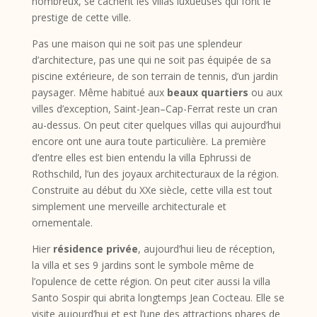
nombreux, se cachent les villas luxueuses qui font le
prestige de cette ville.
Pas une maison qui ne soit pas une splendeur
d’architecture, pas une qui ne soit pas équipée de sa
piscine extérieure, de son terrain de tennis, d’un jardin
paysager. Même habitué aux
beaux quartiers
ou aux
villes d’exception, Saint-Jean–Cap-Ferrat reste un cran
au-dessus. On peut citer quelques villas qui aujourd’hui
encore ont une aura toute particulière. La première
d’entre elles est bien entendu la villa Ephrussi de
Rothschild, l’un des joyaux architecturaux de la région.
Construite au début du XXe siècle, cette villa est tout
simplement une merveille architecturale et
ornementale.
Hier
résidence privée
, aujourd’hui lieu de réception,
la villa et ses 9 jardins sont le symbole même de
l’opulence de cette région. On peut citer aussi la villa
Santo Sospir qui abrita longtemps Jean Cocteau. Elle se
visite aujourd’hui et est l’une des attractions phares de