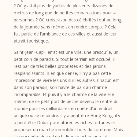
? Où y a-t-il plus de yachts de plusieurs dizaines de
mètres de long que de petites embarcations pour 4
personnes ? Où croise-t-on des célébrités tout au long
de la journée sans même s’en rendre compte ? Cela
fait partie de l’ambiance de ces villes et aussi de leur
attrait touristique.
Saint-Jean–Cap-Ferrat est une ville, une presqu’île, un
petit coin de paradis. Si tout le terrain est occupé, il
l’est par de très belles propriétés et des jardins
resplendissants. Bien que dense, il n’y a pas cette
impression de vivre les uns sur les autres. Chacun est
dans son paradis, son havre de paix au charme
incomparable. Et puis il y a le charme de la ville elle-
même, de ce petit port de pêche devenu le centre du
monde pour les milliardaires en quête d’un endroit
unique où se rejoindre. Il y a peut-être Hong Kong, il y
a peut-être Dubaï pour attirer les riches fortunes et
proposer un marché immobilier hors du commun. Mais
l’atmosphère du sud de la France est unique, et