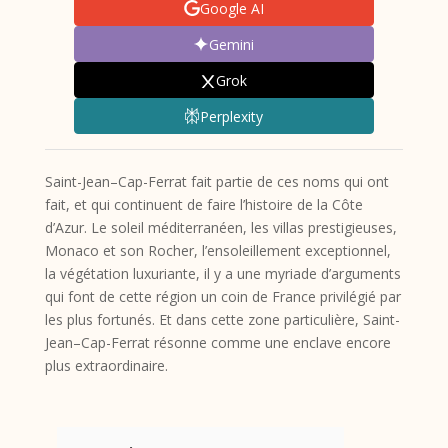
Google AI
Gemini
Grok
Perplexity
Saint-Jean–Cap-Ferrat fait partie de ces noms qui ont
fait, et qui continuent de faire l’histoire de la Côte
d’Azur. Le soleil méditerranéen, les villas prestigieuses,
Monaco et son Rocher, l’ensoleillement exceptionnel,
la végétation luxuriante, il y a une myriade d’arguments
qui font de cette région un coin de France privilégié par
les plus fortunés. Et dans cette zone particulière, Saint-
Jean–Cap-Ferrat résonne comme une enclave encore
plus extraordinaire.