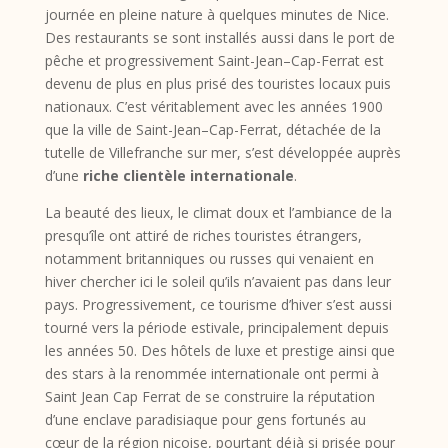
journée en pleine nature à quelques minutes de Nice.
Des restaurants se sont installés aussi dans le port de
pêche et progressivement Saint-Jean–Cap-Ferrat est
devenu de plus en plus prisé des touristes locaux puis
nationaux. C’est véritablement avec les années 1900
que la ville de Saint-Jean–Cap-Ferrat, détachée de la
tutelle de Villefranche sur mer, s’est développée auprès
d’une
riche clientèle internationale
.
La beauté des lieux, le climat doux et l’ambiance de la
presqu’île ont attiré de riches touristes étrangers,
notamment britanniques ou russes qui venaient en
hiver chercher ici le soleil qu’ils n’avaient pas dans leur
pays. Progressivement, ce tourisme d’hiver s’est aussi
tourné vers la période estivale, principalement depuis
les années 50. Des hôtels de luxe et prestige ainsi que
des stars à la renommée internationale ont permi à
Saint Jean Cap Ferrat de se construire la réputation
d’une enclave paradisiaque pour gens fortunés au
cœur de la région niçoise, pourtant déjà si prisée pour