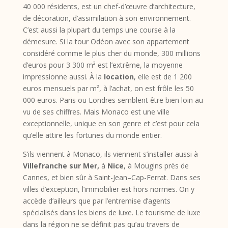
40 000 résidents, est un chef-d’œuvre d’architecture,
de décoration, d’assimilation à son environnement.
C’est aussi la plupart du temps une course à la
démesure. Si la tour Odéon avec son appartement
considéré comme le plus cher du monde, 300 millions
d’euros pour 3 300 m² est l’extrême, la moyenne
impressionne aussi. À la
location
, elle est de 1 200
euros mensuels par m², à l’achat, on est frôle les 50
000 euros. Paris ou Londres semblent être bien loin au
vu de ses chiffres. Mais Monaco est une ville
exceptionnelle, unique en son genre et c’est pour cela
qu’elle attire les fortunes du monde entier.
S’ils viennent à Monaco, ils viennent s’installer aussi à
Villefranche sur Mer,
à
Nice
, à Mougins près de
Cannes, et bien sûr à Saint-Jean–Cap-Ferrat. Dans ses
villes d’exception, l’immobilier est hors normes. On y
accède d’ailleurs que par l’entremise d’agents
spécialisés dans les biens de luxe. Le tourisme de luxe
dans la région ne se définit pas qu’au travers de