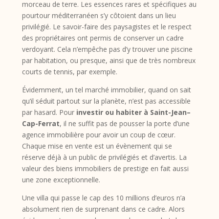
morceau de terre. Les essences rares et spécifiques au
pourtour méditerranéen s’y côtoient dans un lieu
privilégié. Le savoir-faire des paysagistes et le respect
des propriétaires ont permis de conserver un cadre
verdoyant. Cela n’empêche pas d’y trouver une piscine
par habitation, ou presque, ainsi que de très nombreux
courts de tennis, par exemple.
Évidemment, un tel marché immobilier, quand on sait
qu’il séduit partout sur la planète, n’est pas accessible
par hasard. Pour
investir ou habiter à Saint-Jean–
Cap-Ferrat
, il ne suffit pas de pousser la porte d’une
agence immobilière pour avoir un coup de cœur.
Chaque mise en vente est un évènement qui se
réserve déjà à un public de privilégiés et d’avertis. La
valeur des biens immobiliers de prestige en fait aussi
une zone exceptionnelle.
Une villa qui passe le cap des 10 millions d’euros n’a
absolument rien de surprenant dans ce cadre. Alors