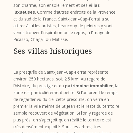
son charme, son ensoleillement et ses
villas
luxueuses
. Comme d’autres endroits de la Provence
et du sud de la France, Saint-Jean–Cap-Ferrat a su
attirer à lui les artistes, beaucoup de peintres y sont
venus trouver l’inspiration ou le repos, à l’image de
Picasso, Chagall ou Matisse.
Ses villas historiques
La presqu’île de Saint-Jean–Cap-Ferrat représente
environ 250 hectares, soit 2.5 km². Au regard de
l’histoire, du prestige et du
patrimoine immobilier
, la
zone est particulièrement petite. Si l’on prend le temps
de regarder vu du ciel cette presqu’île, on verra en
premier la ville même de St Jean et le reste du territoire
semble recouvert de végétation. Si l’on y regarde de
plus près, on s’aperçoit qu’en réalité le territoire est
très densément exploité. Sous les arbres, très