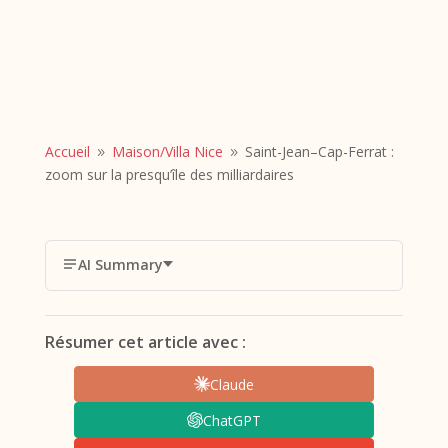
Accueil
Maison/
Villa Nice
Saint-Jean–Cap-Ferrat :
9
9
zoom sur la presqu’île des milliardaires
AI Summary
Résumer cet article avec :
Claude
ChatGPT