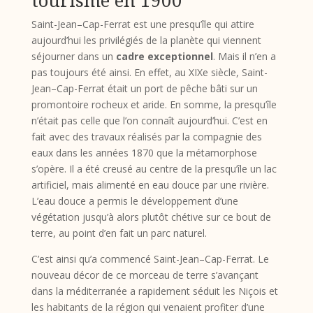
tourisme en 1900
Saint-Jean–Cap-Ferrat est une presqu’île qui attire
aujourd’hui les privilégiés de la planète qui viennent
séjourner dans un
cadre exceptionnel
. Mais il n’en a
pas toujours été ainsi. En effet, au XIXe siècle, Saint-
Jean–Cap-Ferrat était un port de pêche bâti sur un
promontoire rocheux et aride. En somme, la presqu’île
n’était pas celle que l’on connaît aujourd’hui. C’est en
fait avec des travaux réalisés par la compagnie des
eaux dans les années 1870 que la métamorphose
s’opère. Il a été creusé au centre de la presqu’île un lac
artificiel, mais alimenté en eau douce par une rivière.
L’eau douce a permis le développement d’une
végétation jusqu’à alors plutôt chétive sur ce bout de
terre, au point d’en fait un parc naturel.
C’est ainsi qu’a commencé Saint-Jean–Cap-Ferrat. Le
nouveau décor de ce morceau de terre s’avançant
dans la méditerranée a rapidement séduit les Niçois et
les habitants de la région qui venaient profiter d’une