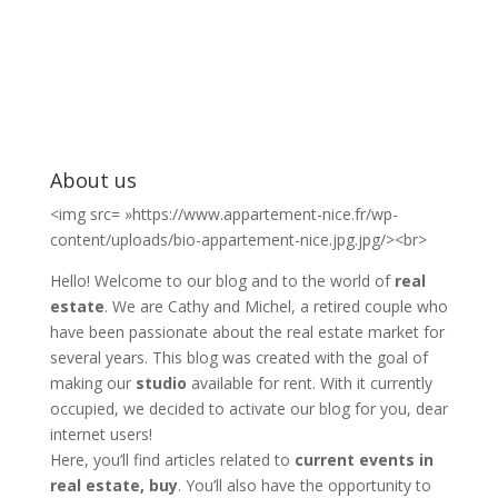
About us
<img src= »https://www.appartement-nice.fr/wp-
content/uploads/bio-appartement-nice.jpg.jpg/><br>
Hello! Welcome to our blog and to the world of
real
estate
. We are Cathy and Michel, a retired couple who
have been passionate about the real estate market for
several years. This blog was created with the goal of
making our
studio
available for rent. With it currently
occupied, we decided to activate our blog for you, dear
internet users!
Here, you’ll find articles related to
current events in
real estate, buy
. You’ll also have the opportunity to