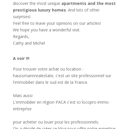
discover the most unique
apartments and the most
prestigious luxury homes
. And lots of other
surprises!
Feel free to leave your opinions on our articles!
We hope you have a wonderful visit.
Regards,
Cathy and Michel
A voir !!!
Pour trouver votre achat ou location :
haussmannrealestate
, c'est un site professionnel sur
l'immobilier dans le sud est de la France.
Mais aussi
L'immobilier en région PACA c'est ici
locopro-immo-
entreprise
pour acheter ou louer pour les professionnels.
On a décidé de créer ce blog pour offrir notre expertise