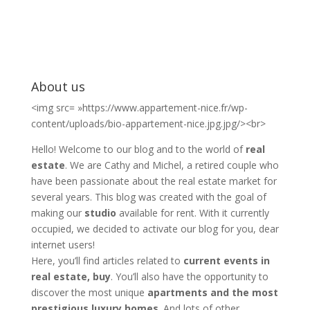
About us
<img src= »https://www.appartement-nice.fr/wp-
content/uploads/bio-appartement-nice.jpg.jpg/><br>
Hello! Welcome to our blog and to the world of
real
estate
. We are Cathy and Michel, a retired couple who
have been passionate about the real estate market for
several years. This blog was created with the goal of
making our
studio
available for rent. With it currently
occupied, we decided to activate our blog for you, dear
internet users!
Here, you’ll find articles related to
current events in
real estate, buy
. You’ll also have the opportunity to
discover the most unique
apartments and the most
prestigious luxury homes
. And lots of other