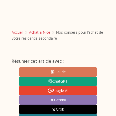
Accueil
Achat à Nice
Nos conseils pour l’achat de
9
9
votre résidence secondaire
Résumer cet article avec :
Claude
ChatGPT
Google AI
Gemini
Grok