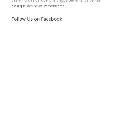
des annonces de locations d'appartements, de ventes
ainsi que des news immobilières.
Follow Us on Facebook