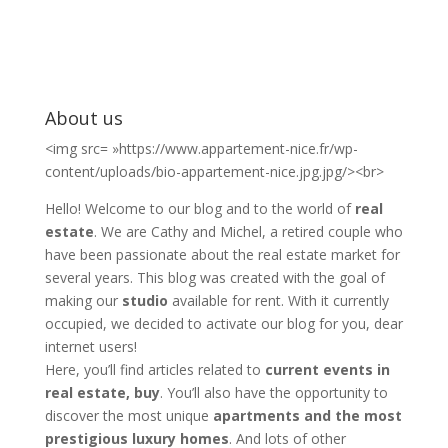
About us
<img src= »https://www.appartement-nice.fr/wp-
content/uploads/bio-appartement-nice.jpg.jpg/><br>
Hello! Welcome to our blog and to the world of
real
estate
. We are Cathy and Michel, a retired couple who
have been passionate about the real estate market for
several years. This blog was created with the goal of
making our
studio
available for rent. With it currently
occupied, we decided to activate our blog for you, dear
internet users!
Here, you’ll find articles related to
current events in
real estate, buy
. You’ll also have the opportunity to
discover the most unique
apartments and the most
prestigious luxury homes
. And lots of other