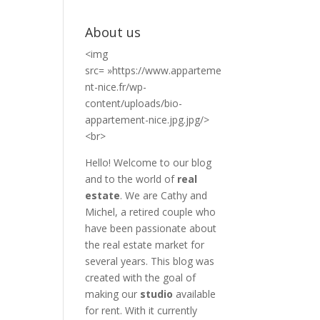
About us
<img
src= »https://www.apparteme
nt-nice.fr/wp-
content/uploads/bio-
appartement-nice.jpg.jpg/>
<br>
Hello! Welcome to our blog
and to the world of
real
estate
. We are Cathy and
Michel, a retired couple who
have been passionate about
the real estate market for
several years. This blog was
created with the goal of
making our
studio
available
for rent. With it currently