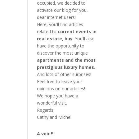
occupied, we decided to
activate our blog for you,
dear internet users!
Here, you’ll find articles
related to
current events in
real estate, buy
. You’ll also
have the opportunity to
discover the most unique
apartments and the most
prestigious luxury homes
.
And lots of other surprises!
Feel free to leave your
opinions on our articles!
We hope you have a
wonderful visit.
Regards,
Cathy and Michel
A voir !!!