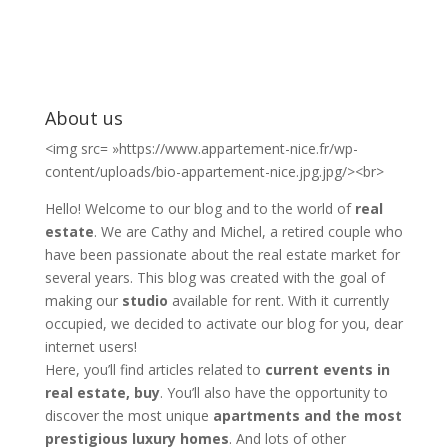
About us
<img src= »https://www.appartement-nice.fr/wp-
content/uploads/bio-appartement-nice.jpg.jpg/><br>
Hello! Welcome to our blog and to the world of
real
estate
. We are Cathy and Michel, a retired couple who
have been passionate about the real estate market for
several years. This blog was created with the goal of
making our
studio
available for rent. With it currently
occupied, we decided to activate our blog for you, dear
internet users!
Here, you’ll find articles related to
current events in
real estate, buy
. You’ll also have the opportunity to
discover the most unique
apartments and the most
prestigious luxury homes
. And lots of other