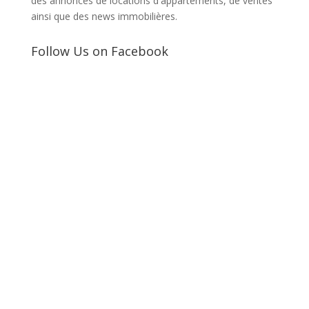
des annonces de locations d'appartements, de ventes
ainsi que des news immobilières.
Follow Us on Facebook