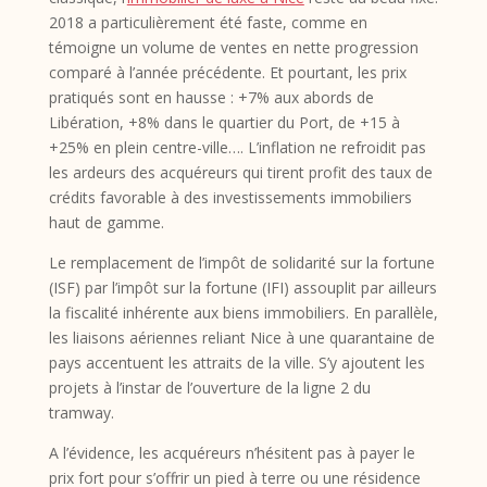
2018 a particulièrement été faste, comme en
témoigne un volume de ventes en nette progression
comparé à l’année précédente. Et pourtant, les prix
pratiqués sont en hausse : +7% aux abords de
Libération, +8% dans le quartier du Port, de +15 à
+25% en plein centre-ville…. L’inflation ne refroidit pas
les ardeurs des acquéreurs qui tirent profit des taux de
crédits favorable à des investissements immobiliers
haut de gamme.
Le remplacement de l’impôt de solidarité sur la fortune
(ISF) par l’impôt sur la fortune (IFI) assouplit par ailleurs
la fiscalité inhérente aux biens immobiliers. En parallèle,
les liaisons aériennes reliant Nice à une quarantaine de
pays accentuent les attraits de la ville. S’y ajoutent les
projets à l’instar de l’ouverture de la ligne 2 du
tramway.
A l’évidence, les acquéreurs n’hésitent pas à payer le
prix fort pour s’offrir un pied à terre ou une résidence