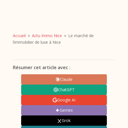
Accueil
Actu Immo Nice
Le marché de
9
9
l’immobilier de luxe à Nice
Résumer cet article avec :
Claude
ChatGPT
Google AI
Gemini
Grok