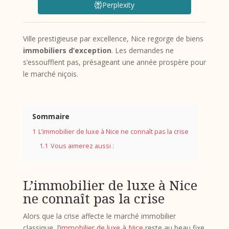
Perplexity
Ville prestigieuse par excellence, Nice regorge de biens
immobiliers d’exception
. Les demandes ne
s’essoufflent pas, présageant une année prospère pour
le marché niçois.
Sommaire
1
L’immobilier de luxe à Nice ne connaît pas la crise
1.1
Vous aimerez aussi :
L’immobilier de luxe à Nice
ne connaît pas la crise
Alors que la crise affecte le marché immobilier
classique, l’
immobilier de luxe à Nice
reste au beau fixe.