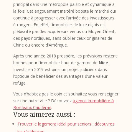
principal dans une métropole paisible et dynamique à
la fois. Cet engouement inaltéré booste le marché qui
continue à progresser avec l’arrivée des investisseurs
étrangers. En effet, l’immobilier de luxe niçois est
plébiscité par des acquéreurs venus du Moyen-Orient,
des pays nordiques, sans oublier ceux originaires de
Chine ou encore d’Amérique.
Après une année 2018 prospère, les prévisions restent
bonnes pour l’immobilier haut de gamme de
Nice
.
Investir en 2019 est ainsi un projet judicieux dans
l’optique de bénéficier des avantages d’une valeur
refuge.
Vous n’habitez pas le coin et souhaitez vous renseigner
sur une autre ville ? Découvrez
agence immobilière à
Bordeaux Caudéran
.
Vous aimerez aussi :
Trouver le logement idéal pour seniors : découvrez
les résidences…