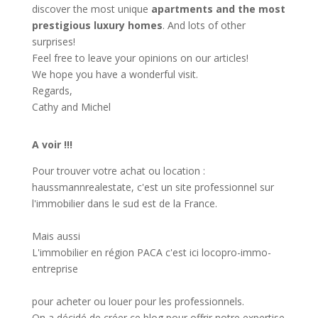
discover the most unique
apartments and the most
prestigious luxury homes
. And lots of other
surprises!
Feel free to leave your opinions on our articles!
We hope you have a wonderful visit.
Regards,
Cathy and Michel
A voir !!!
Pour trouver votre achat ou location :
haussmannrealestate
, c'est un site professionnel sur
l'immobilier dans le sud est de la France.
Mais aussi
L'immobilier en région PACA c'est ici
locopro-immo-
entreprise
pour acheter ou louer pour les professionnels.
On a décidé de créer ce blog pour offrir notre expertise