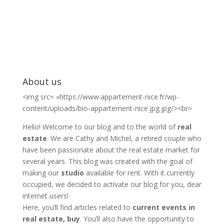
About us
<img src= »https://www.appartement-nice.fr/wp-
content/uploads/bio-appartement-nice.jpg.jpg/><br>
Hello! Welcome to our blog and to the world of
real
estate
. We are Cathy and Michel, a retired couple who
have been passionate about the real estate market for
several years. This blog was created with the goal of
making our
studio
available for rent. With it currently
occupied, we decided to activate our blog for you, dear
internet users!
Here, you’ll find articles related to
current events in
real estate, buy
. You’ll also have the opportunity to