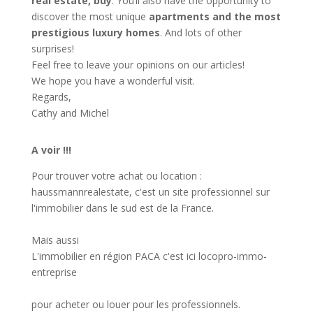
real estate, buy
. You’ll also have the opportunity to
discover the most unique
apartments and the most
prestigious luxury homes
. And lots of other
surprises!
Feel free to leave your opinions on our articles!
We hope you have a wonderful visit.
Regards,
Cathy and Michel
A voir !!!
Pour trouver votre achat ou location :
haussmannrealestate
, c'est un site professionnel sur
l'immobilier dans le sud est de la France.
Mais aussi
L'immobilier en région PACA c'est ici
locopro-immo-
entreprise
pour acheter ou louer pour les professionnels.