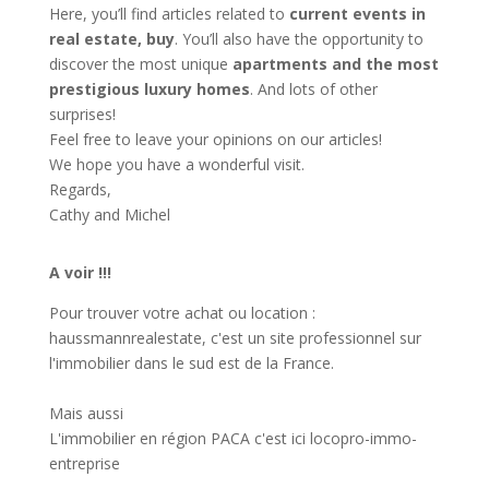
Here, you’ll find articles related to
current events in
real estate, buy
. You’ll also have the opportunity to
discover the most unique
apartments and the most
prestigious luxury homes
. And lots of other
surprises!
Feel free to leave your opinions on our articles!
We hope you have a wonderful visit.
Regards,
Cathy and Michel
A voir !!!
Pour trouver votre achat ou location :
haussmannrealestate
, c'est un site professionnel sur
l'immobilier dans le sud est de la France.
Mais aussi
L'immobilier en région PACA c'est ici
locopro-immo-
entreprise