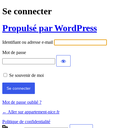
Se connecter
Propulsé par WordPress
Identifiant ou adresse e-mail
Mot de passe
Se souvenir de moi
Mot de passe oublié ?
← Aller sur appartement-nice.fr
Politique de confidentialité