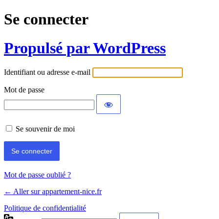
Se connecter
Propulsé par WordPress
Identifiant ou adresse e-mail
Mot de passe
Se souvenir de moi
Mot de passe oublié ?
← Aller sur appartement-nice.fr
Politique de confidentialité