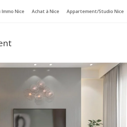
 Immo Nice
Achat à Nice
Appartement/Studio Nice
ent