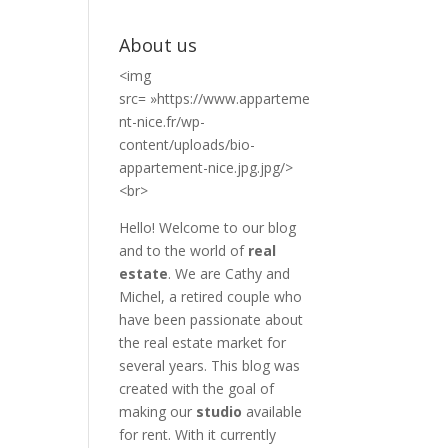
About us
<img
src= »https://www.apparteme
nt-nice.fr/wp-
content/uploads/bio-
appartement-nice.jpg.jpg/>
<br>
Hello! Welcome to our blog
and to the world of
real
estate
. We are Cathy and
Michel, a retired couple who
have been passionate about
the real estate market for
several years. This blog was
created with the goal of
making our
studio
available
for rent. With it currently