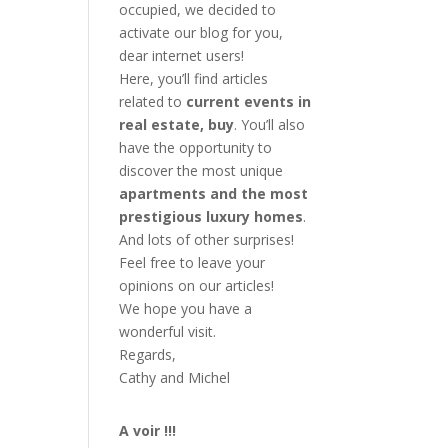
occupied, we decided to
activate our blog for you,
dear internet users!
Here, you’ll find articles
related to
current events in
real estate, buy
. You’ll also
have the opportunity to
discover the most unique
apartments and the most
prestigious luxury homes
.
And lots of other surprises!
Feel free to leave your
opinions on our articles!
We hope you have a
wonderful visit.
Regards,
Cathy and Michel
A voir !!!