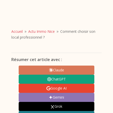
Accueil
Actu Immo Nice
Comment choisir son
9
9
local professionnel ?
Résumer cet article avec :
Claude
ChatGPT
Google AI
Gemini
Grok