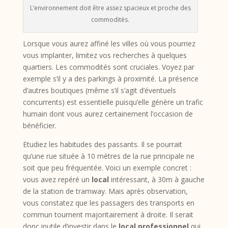
L’environnement doit être assez spacieux et proche des
commodités.
Lorsque vous aurez affiné les villes où vous pourriez
vous implanter, limitez vos recherches à quelques
quartiers. Les commodités sont cruciales. Voyez par
exemple s’il y a des parkings à proximité. La présence
d’autres boutiques (même s’il s’agit d’éventuels
concurrents) est essentielle puisqu’elle génère un trafic
humain dont vous aurez certainement l’occasion de
bénéficier.
Etudiez les habitudes des passants. Il se pourrait
qu’une rue située à 10 mètres de la rue principale ne
soit que peu fréquentée. Voici un exemple concret :
vous avez repéré un
local
intéressant, à 30m à gauche
de la station de tramway. Mais après observation,
vous constatez que les passagers des transports en
commun tournent majoritairement à droite. Il serait
donc inutile d’investir dans le
local professionnel
qui