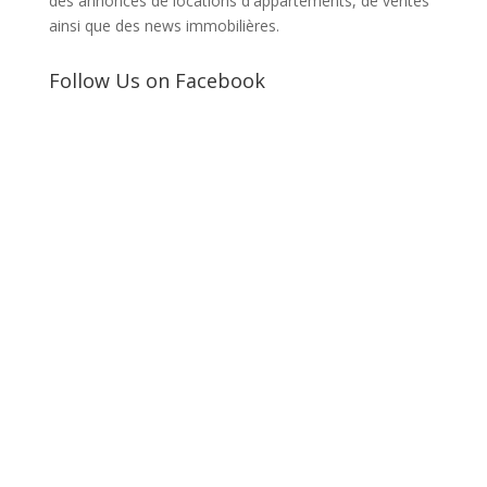
des annonces de locations d'appartements, de ventes
ainsi que des news immobilières.
Follow Us on Facebook