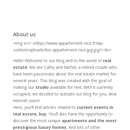
About us
<img src= »https://www.appartement-nice.fr/wp-
content/uploads/bio-appartement-nice.jpg.jpg/><br>
Hello! Welcome to our blog and to the world of
real
estate
. We are Cathy and Michel, a retired couple who
have been passionate about the real estate market for
several years. This blog was created with the goal of
making our
studio
available for rent. With it currently
occupied, we decided to activate our blog for you, dear
internet users!
Here, you’ll find articles related to
current events in
real estate, buy
. You’ll also have the opportunity to
discover the most unique
apartments and the most
prestigious luxury homes
. And lots of other