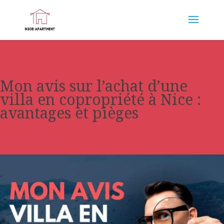
Mon avis sur l’achat d’une
villa en copropriété à Nice :
avantages et pièges