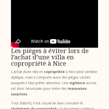
Les pièges à éviter lors de
l’achat d’une villa en
copropriété à Nice
L’achat d’une villa en
copropriété
à Nice peut sembler
idyllique, mais il comporte aussi des pièges cachés
auxquels il faut prêter attention. Une
vigilance
accrue
est donc nécessaire pour éviter des
mauvaises
surprises
.
Tout d’abord, il est crucial de bien consulter le
règlement de copropriété
. Ce document juridique