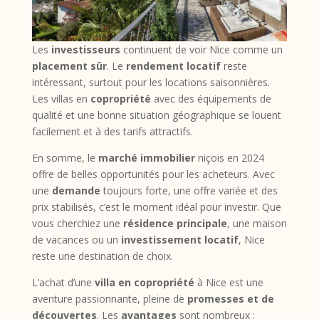
Les
investisseurs
continuent de voir Nice comme un
placement sûr
. Le
rendement locatif
reste
intéressant, surtout pour les locations saisonnières.
Les villas en
copropriété
avec des équipements de
qualité et une bonne situation géographique se louent
facilement et à des tarifs attractifs.
En somme, le
marché immobilier
niçois en 2024
offre de belles opportunités pour les acheteurs. Avec
une
demande
toujours forte, une offre variée et des
prix stabilisés, c’est le moment idéal pour investir. Que
vous cherchiez une
résidence principale
, une maison
de vacances ou un
investissement locatif
, Nice
reste une destination de choix.
L’achat d’une
villa en copropriété
à Nice est une
aventure passionnante, pleine de
promesses et de
découvertes
. Les
avantages
sont nombreux :