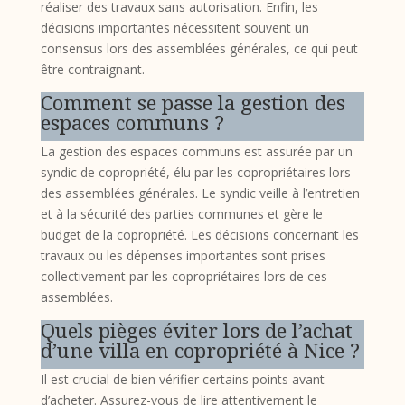
réaliser des travaux sans autorisation. Enfin, les
décisions importantes nécessitent souvent un
consensus lors des assemblées générales, ce qui peut
être contraignant.
Comment se passe la gestion des
espaces communs ?
La gestion des espaces communs est assurée par un
syndic de copropriété, élu par les copropriétaires lors
des assemblées générales. Le syndic veille à l’entretien
et à la sécurité des parties communes et gère le
budget de la copropriété. Les décisions concernant les
travaux ou les dépenses importantes sont prises
collectivement par les copropriétaires lors de ces
assemblées.
Quels pièges éviter lors de l’achat
d’une villa en copropriété à Nice ?
Il est crucial de bien vérifier certains points avant
d’acheter. Assurez-vous de lire attentivement le