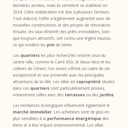
dernières années, mais ils semblent se stabiliser en
2024. Cette stabilisation est due à plusieurs facteurs.
Tout d’abord, l’offre a légèrement augmenté avec de
nouvelles constructions et des projets de rénovation.
Ensuite, les taux d’intérêt des prêts immobiliers, bien
que toujours attractifs, ont connu une légère hausse,
ce qui modère les
prix
de vente.
Les
quartiers
les plus recherchés restent ceux du
centre-ville, comme le Carré d’Or, le Vieux-Nice et les
collines de Cimiez. Ces zones offrent un cadre de vie
exceptionnel et une proximité avec les principales
attractions de la ville. Les villas en
copropriété
situées
dans ces
quartiers
sont particulièrement prisées,
notamment celles avec des
terrasses
ou des
jardins
.
Les tendances écologiques influencent également le
marché immobilier
. Les acheteurs sont de plus en
plus sensibles à la
performance énergétique
des
biens et à leur impact environnemental. Les villas