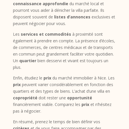
connaissance approfondie
du marché local et
pourront vous aider à dénicher la villa parfaite. Ils
disposent souvent de
listes d’annonces
exclusives et
peuvent négocier pour vous.
Les
services et commodités
à proximité sont
également à prendre en compte. La présence d’écoles,
de commerces, de centres médicaux et de transports
en commun peut grandement faciliter votre quotidien.
Un
quartier
bien desservi et vivant est toujours un
plus.
Enfin, étudiez le
prix
du marché immobilier à Nice. Les
prix
peuvent varier considérablement en fonction des
quartiers et des types de biens. L’achat d’une villa en
copropriété
doit rester une
opportunité
financièrement viable. Comparez les
prix
et n’hésitez
pas à négocier.
En résumé, prenez le temps de bien définir vos
critères
et de vous faire accompagner par des