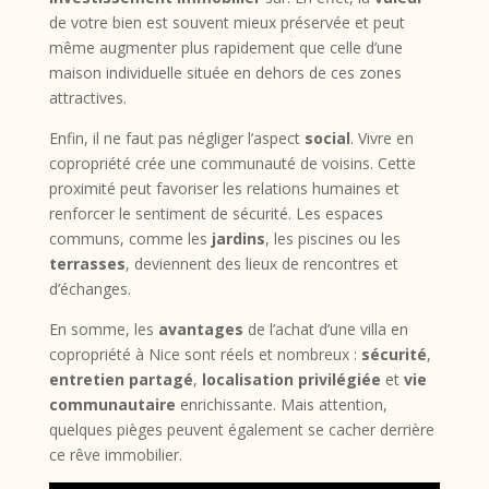
de votre bien est souvent mieux préservée et peut
même augmenter plus rapidement que celle d’une
maison individuelle située en dehors de ces zones
attractives.
Enfin, il ne faut pas négliger l’aspect
social
. Vivre en
copropriété crée une communauté de voisins. Cette
proximité peut favoriser les relations humaines et
renforcer le sentiment de sécurité. Les espaces
communs, comme les
jardins
, les piscines ou les
terrasses
, deviennent des lieux de rencontres et
d’échanges.
En somme, les
avantages
de l’achat d’une villa en
copropriété à Nice sont réels et nombreux :
sécurité
,
entretien partagé
,
localisation privilégiée
et
vie
communautaire
enrichissante. Mais attention,
quelques pièges peuvent également se cacher derrière
ce rêve immobilier.