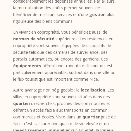
considérablement les dépenses annuelles. Par ailleurs,
la mutualisation des coûts permet souvent de
bénéficier de meilleurs services et d’une
gestion
plus
rigoureuse des biens communs.
En vivant en copropriété, vous bénéficiez aussi de
normes de sécurité
supérieures. Les résidences en
copropriété sont souvent équipées de dispositifs de
sécurité tels que des caméras de surveillance, des
portails automatisés, ou encore des gardiens. Ces
équipements
offrent une tranquillité d’esprit qui est
particulièrement appréciable, surtout dans une ville où
le flux touristique est important comme Nice.
Autre avantage non négligeable : la
localisation
. Les
villas en copropriété sont souvent situées dans des
quartiers
recherchés, proches des commodités et
offrant un accès facile aux transports en commun,
commerces et écoles. Vivre dans un
quartier
prisé de
Nice, c’est s’assurer une qualité de vie élevée et un
investissement immobilier
sûr. En effet, la
valeur