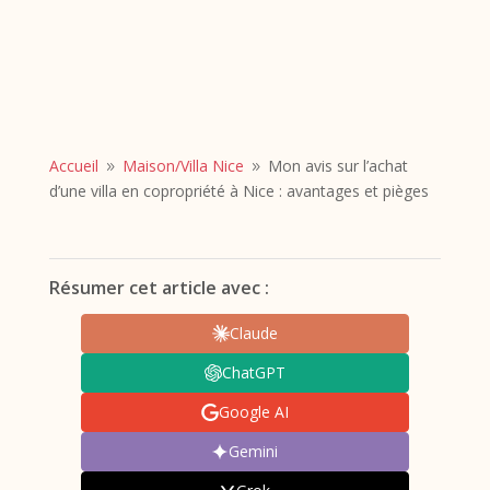
Accueil
Maison/
Villa Nice
Mon avis sur l’achat
9
9
d’une villa en copropriété à Nice : avantages et pièges
Résumer cet article avec :
Claude
ChatGPT
Google AI
Gemini