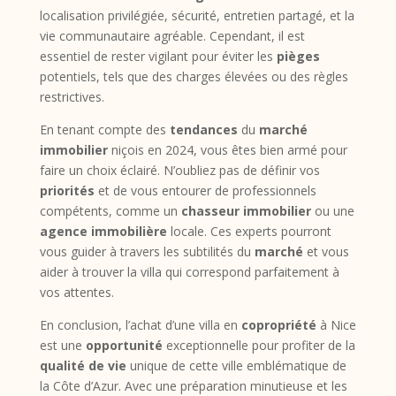
localisation privilégiée, sécurité, entretien partagé, et la
vie communautaire agréable. Cependant, il est
essentiel de rester vigilant pour éviter les
pièges
potentiels, tels que des charges élevées ou des règles
restrictives.
En tenant compte des
tendances
du
marché
immobilier
niçois en 2024, vous êtes bien armé pour
faire un choix éclairé. N’oubliez pas de définir vos
priorités
et de vous entourer de professionnels
compétents, comme un
chasseur immobilier
ou une
agence immobilière
locale. Ces experts pourront
vous guider à travers les subtilités du
marché
et vous
aider à trouver la villa qui correspond parfaitement à
vos attentes.
En conclusion, l’achat d’une villa en
copropriété
à Nice
est une
opportunité
exceptionnelle pour profiter de la
qualité de vie
unique de cette ville emblématique de
la Côte d’Azur. Avec une préparation minutieuse et les