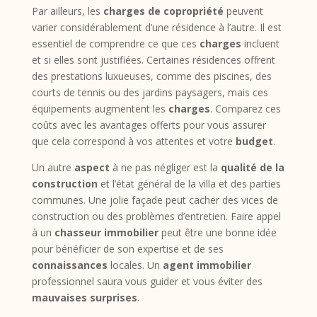
Par ailleurs, les
charges de copropriété
peuvent
varier considérablement d’une résidence à l’autre. Il est
essentiel de comprendre ce que ces
charges
incluent
et si elles sont justifiées. Certaines résidences offrent
des prestations luxueuses, comme des piscines, des
courts de tennis ou des jardins paysagers, mais ces
équipements augmentent les
charges
. Comparez ces
coûts avec les avantages offerts pour vous assurer
que cela correspond à vos attentes et votre
budget
.
Un autre
aspect
à ne pas négliger est la
qualité de la
construction
et l’état général de la villa et des parties
communes. Une jolie façade peut cacher des vices de
construction ou des problèmes d’entretien. Faire appel
à un
chasseur immobilier
peut être une bonne idée
pour bénéficier de son expertise et de ses
connaissances
locales. Un
agent immobilier
professionnel saura vous guider et vous éviter des
mauvaises surprises
.