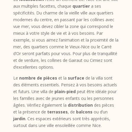
aux multiples facettes, chaque
quartier
a ses
spécificités. Du charme de la vieille ville aux quartiers
modernes du centre, en passant par les collines avec
vue mer, vous devez cibler la zone qui correspond le
mieux à votre style de vie et à vos besoins. Par
exemple, si vous aimez l’animation et la proximité de la
mer, des quartiers comme le Vieux-Nice ou le Carré
d’Or seront parfaits pour vous. Pour plus de tranquillité
et de verdure, les collines de Gairaut ou Cimiez sont
d’excellentes options.
Le
nombre de pièces
et la
surface
de la villa sont
des éléments essentiels. Pensez à vos besoins actuels
et futurs. Une villa de
plain-pied
peut être idéale pour
les familles avec de jeunes enfants ou les personnes
âgées. Vérifiez également la
distribution
des pièces
et la présence de
terrasses
, de
balcons
ou d’un
jardin
. Ces espaces extérieurs sont très appréciés,
surtout dans une ville ensoleillée comme Nice.