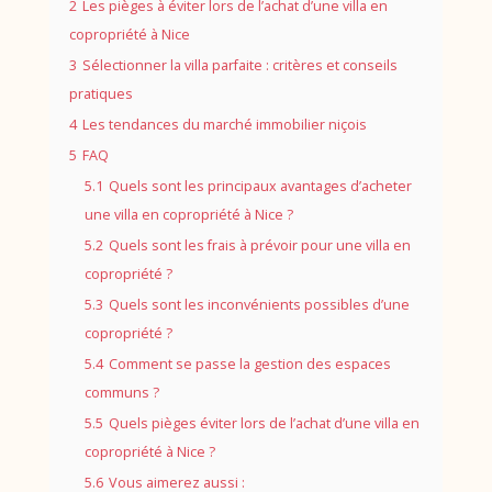
2
Les pièges à éviter lors de l’achat d’une villa en
copropriété à Nice
3
Sélectionner la villa parfaite : critères et conseils
pratiques
4
Les tendances du marché immobilier niçois
5
FAQ
5.1
Quels sont les principaux avantages d’acheter
une villa en copropriété à Nice ?
5.2
Quels sont les frais à prévoir pour une villa en
copropriété ?
5.3
Quels sont les inconvénients possibles d’une
copropriété ?
5.4
Comment se passe la gestion des espaces
communs ?
5.5
Quels pièges éviter lors de l’achat d’une villa en
copropriété à Nice ?
5.6
Vous aimerez aussi :