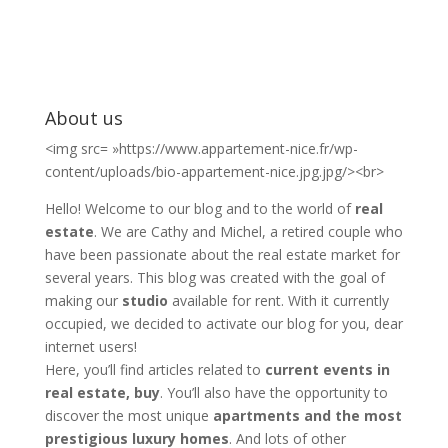
About us
<img src= »https://www.appartement-nice.fr/wp-
content/uploads/bio-appartement-nice.jpg.jpg/><br>
Hello! Welcome to our blog and to the world of
real
estate
. We are Cathy and Michel, a retired couple who
have been passionate about the real estate market for
several years. This blog was created with the goal of
making our
studio
available for rent. With it currently
occupied, we decided to activate our blog for you, dear
internet users!
Here, you’ll find articles related to
current events in
real estate, buy
. You’ll also have the opportunity to
discover the most unique
apartments and the most
prestigious luxury homes
. And lots of other