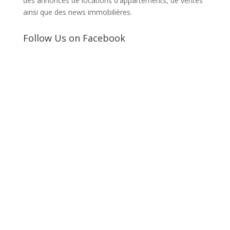
des annonces de locations d'appartements, de ventes
ainsi que des news immobilières.
Follow Us on Facebook