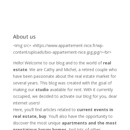
About us
<img src= »https://www.appartement-nice.fr/wp-
content/uploads/bio-appartement-nice.jpg.jpg/><br>
Hello! Welcome to our blog and to the world of
real
estate
. We are Cathy and Michel, a retired couple who
have been passionate about the real estate market for
several years. This blog was created with the goal of
making our
studio
available for rent. With it currently
occupied, we decided to activate our blog for you, dear
internet users!
Here, you’ll find articles related to
current events in
real estate, buy
. You’ll also have the opportunity to
discover the most unique
apartments and the most
prestigious luxury homes
. And lots of other