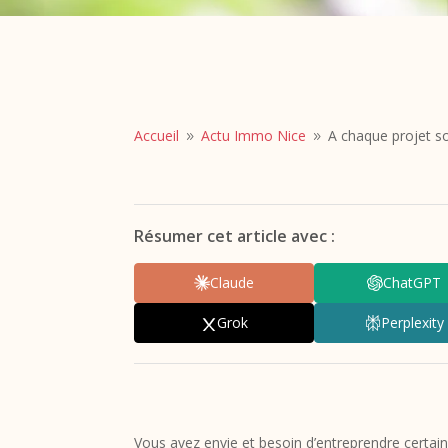
Accueil
Actu Immo Nice
A chaque projet so
9
9
Résumer cet article avec :
Claude
ChatGPT
Grok
Perplexity
Vous avez envie et besoin d’entreprendre certai