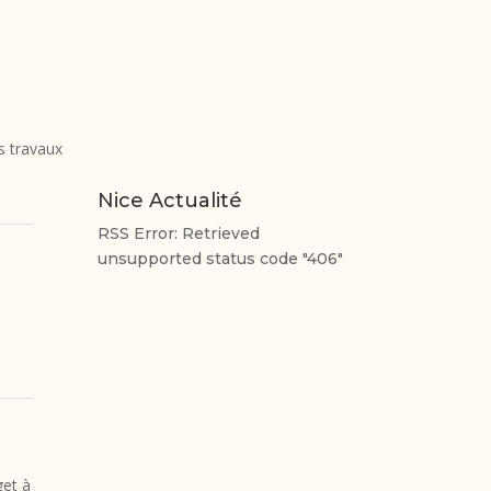
s travaux
Nice Actualité
RSS Error: Retrieved
unsupported status code "406"
get à