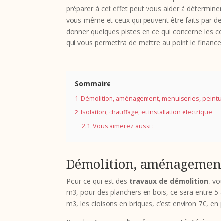
préparer à cet effet peut vous aider à détermin
vous-même et ceux qui peuvent être faits par de
donner quelques pistes en ce qui concerne les co
qui vous permettra de mettre au point le financ
Sommaire
1
Démolition, aménagement, menuiseries, peint
2
Isolation, chauffage, et installation électrique
2.1
Vous aimerez aussi :
Démolition, aménagement
Pour ce qui est des
travaux de démolition
, v
m3, pour des planchers en bois, ce sera entre 5
m3, les cloisons en briques, c’est environ 7€, en 