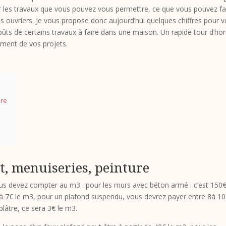
er les travaux que vous pouvez vous permettre, ce que vous pouvez fa
s ouvriers.
Je vous propose donc aujourd’hui quelques chiffres pour 
ûts de certains travaux à faire dans une maison. Un rapide tour d’ho
ement de vos projets.
ure
, menuiseries, peinture
ous devez compter au m3 : pour les murs avec béton armé : c’est 150€
 à 7€ le m3, pour un plafond suspendu, vous devrez payer entre 8à 10
plâtre, ce sera 3€ le m3.