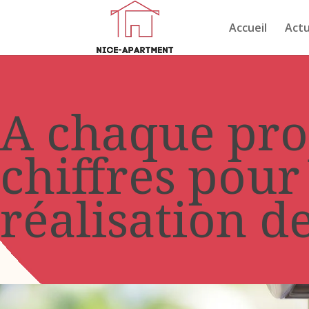
Accueil
Actu
A chaque pro
chiffres pour
réalisation d