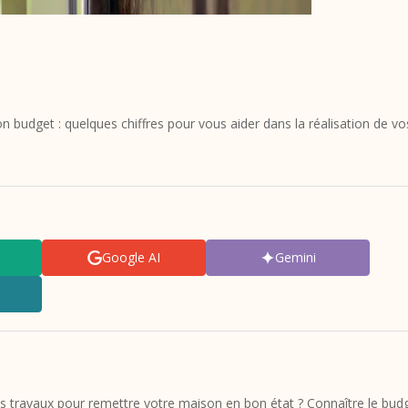
n budget : quelques chiffres pour vous aider dans la réalisation de vo
Google AI
Gemini
ns travaux pour remettre votre maison en bon état ? Connaître le bud