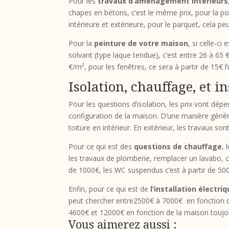
Pour les
travaux d’aménagement intérieurs
chapes en bétons, c’est le même prix, pour la po
intérieure et extérieure, pour le parquet, cela pe
Pour la
peinture de votre maison
, si celle-c
solvant (type laque tendue), c’est entre 26 à 65 €
€/m², pour les fenêtres, ce sera à partir de 15€ l’
Isolation, chauffage, et i
Pour les questions d’isolation, les prix vont dép
configuration de la maison. D’une manière général
toiture en intérieur. En extérieur, les travaux so
Pour ce qui est des
questions de chauffage
, 
les travaux de plomberie, remplacer un lavabo, c’
de 1000€, les WC suspendus c’est à partir de 500
Enfin, pour ce qui est de
l’installation électri
peut chercher entre2500€ à 7000€ en fonction du
4600€ et 12000€ en fonction de la maison toujo
Vous aimerez aussi :