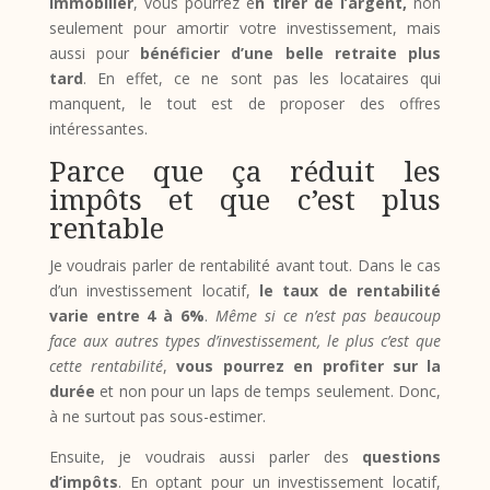
immobilier
, vous pourrez e
n tirer de l’argent,
non
seulement pour amortir votre investissement, mais
aussi pour
bénéficier d’une belle retraite plus
tard
. En effet, ce ne sont pas les locataires qui
manquent, le tout est de proposer des offres
intéressantes.
Parce que ça réduit les
impôts et que c’est plus
rentable
Je voudrais parler de rentabilité avant tout. Dans le cas
d’un investissement locatif,
le taux de rentabilité
varie entre 4 à 6%
.
Même si ce n’est pas beaucoup
face aux autres types d’investissement, le plus c’est que
cette rentabilité
,
vous pourrez en profiter sur la
durée
et non pour un laps de temps seulement. Donc,
à ne surtout pas sous-estimer.
Ensuite, je voudrais aussi parler des
questions
d’impôts
. En optant pour un investissement locatif,