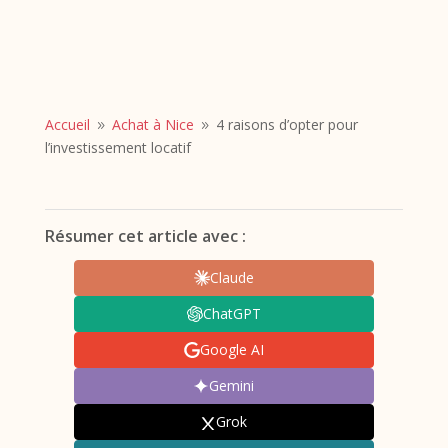
Accueil
Achat à Nice
4 raisons d’opter pour
9
9
l’investissement locatif
Résumer cet article avec :
Claude
ChatGPT
Google AI
Gemini
Grok