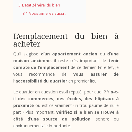
3
L’état général du bien
3.1
Vous aimerez aussi :
L’emplacement du bien à
acheter
Qu’il s’agisse
d’un appartement ancien
ou
d’une
maison ancienne
, il reste très important de
tenir
compte de l’emplacement
de ce dernier. En effet, je
vous recommande de
vous assurer de
l’accessibilité du quartier
en premier lieu.
Le quartier en question est-il réputé, pour quoi ? Y
a-t-
il des commerces, des écoles, des hôpitaux à
proximité
ou est-ce vraiment un trou paumé de nulle
part ? Plus important,
vérifiez si le bien se trouve à
côté d’une source de pollution
, sonore ou
environnementale importante.