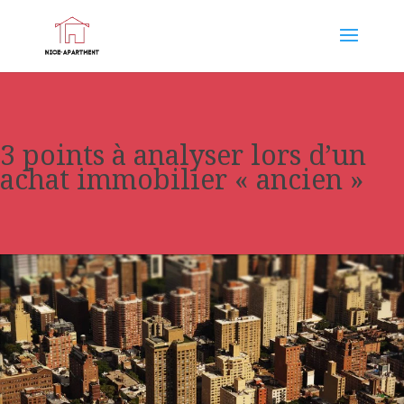
3 points à analyser lors d’un
achat immobilier « ancien »