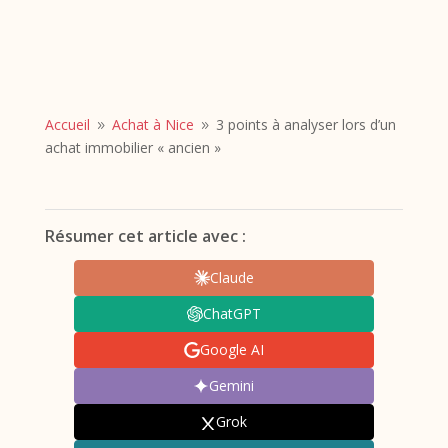
Accueil
Achat à Nice
3 points à analyser lors d’un
9
9
achat immobilier « ancien »
Résumer cet article avec :
Claude
ChatGPT
Google AI
Gemini
Grok