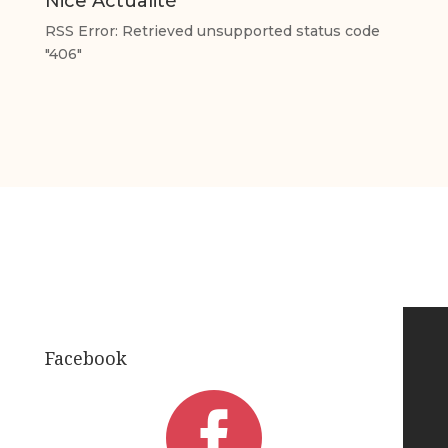
Nice Actualité
RSS Error: Retrieved unsupported status code
"406"
Facebook
